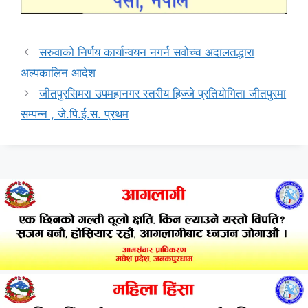
सरुवाको निर्णय कार्यान्वयन नगर्न सवोच्च अदालतद्धारा
अल्पकालिन आदेश
जीतपुरसिमरा उपमहानगर स्तरीय हिज्जे प्रतियोगिता जीतपुरमा
सम्पन्न , जे.पि.ई.स. प्रथम