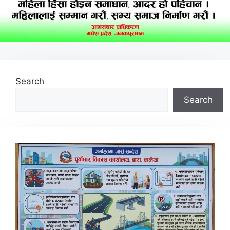
Search
Search