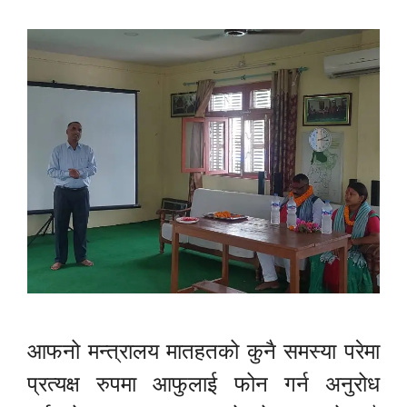
आफनो मन्त्रालय मातहतको कुनै समस्या परेमा
प्रत्यक्ष रुपमा आफुलाई फोन गर्न अनुरोध