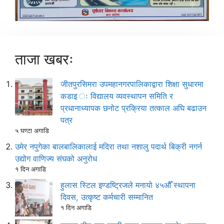
ताजा खबरः
जीतपुरसिमरा उपमहानगरपालिकाद्वारा शिक्षा सुधारमा
कडाइ ः विद्यालय व्यवस्थापन समिति र
प्रधानाध्यापक छनोट प्रक्रिया तत्काल अघि बढाउन
पत्र
५ घण्टा अगाडि
उमेर नपुगेका बालबालिकालाई मदिरा तथा नशालु पदार्थ बिक्री नगर्न
उद्योग वाणिज्य संघको अनुरोध
१ दिन अगाडि
हुलास स्टिल इण्डष्ट्रिजले मनायो ४५औँ स्थापना
दिवस, उत्कृष्ट कर्मचारी सम्मानित
१ दिन अगाडि