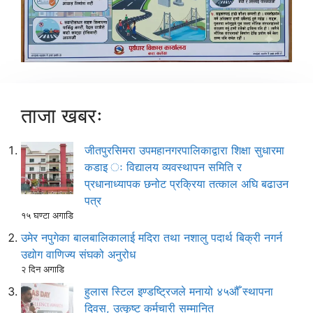
ताजा खबरः
जीतपुरसिमरा उपमहानगरपालिकाद्वारा शिक्षा सुधारमा
कडाइ ः विद्यालय व्यवस्थापन समिति र
प्रधानाध्यापक छनोट प्रक्रिया तत्काल अघि बढाउन
पत्र
१५ घण्टा अगाडि
उमेर नपुगेका बालबालिकालाई मदिरा तथा नशालु पदार्थ बिक्री नगर्न
उद्योग वाणिज्य संघको अनुरोध
२ दिन अगाडि
हुलास स्टिल इण्डष्ट्रिजले मनायो ४५औँ स्थापना
दिवस, उत्कृष्ट कर्मचारी सम्मानित