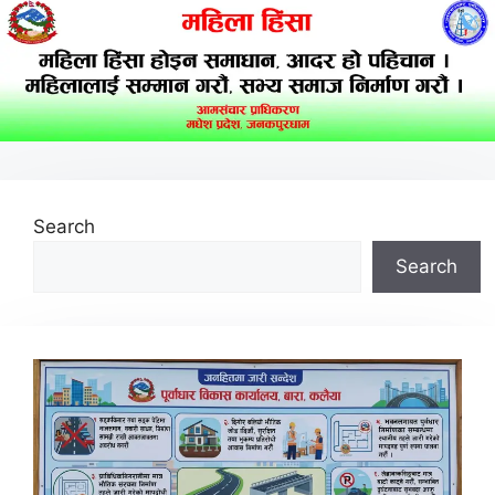
Search
Search