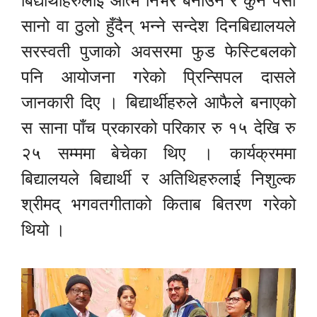
बिद्यार्थीहरुलाई आत्म निर्भर बनाउँन र कुनै पेसा
सानो वा ठुलो हुँदैन् भन्ने सन्देश दिनबिद्यालयले
सरस्वती पुजाको अवसरमा फुड फेस्टिबलको
पनि आयोजना गरेको प्रिन्सिपल दासले
जानकारी दिए । बिद्यार्थीहरुले आफैले बनाएको
स साना पाँच प्रकारको परिकार रु १५ देखि रु
२५ सम्ममा बेचेका थिए । कार्यक्रममा
बिद्यालयले बिद्यार्थी र अतिथिहरुलाई निशुल्क
श्रीमद् भगवतगीताको किताब बितरण गरेको
थियो ।