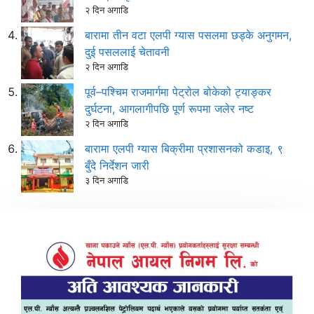
२ दिन अगाडि
बारामा तीन वटा एलपी ग्यास पसलमा छड्के अनुगमन,
दुई पसललाई चेतावनी
२ दिन अगाडि
पूर्व–पश्चिम राजमार्गमा पेट्रोल बोकेको ट्याङ्कर
दुर्घटना, आगलागीपछि पूर्ण रूपमा जलेर नष्ट
२ दिन अगाडि
बारामा एलपी ग्यास बिक्रीमा प्रशासनको कडाइ, ९
बुँदे निर्देशन जारी
३ दिन अगाडि