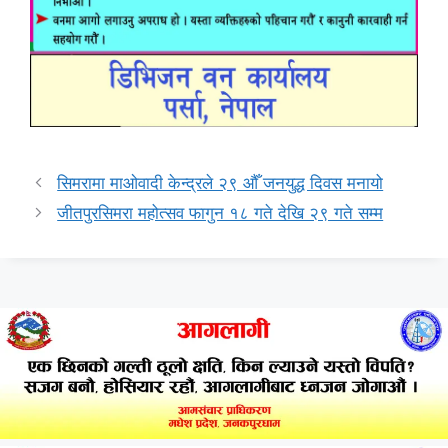
सिमरामा माओवादी केन्द्रले २९ औँ जनयुद्ध दिवस मनायो
जीतपुरसिमरा महोत्सव फागुन १८ गते देखि २९ गते सम्म