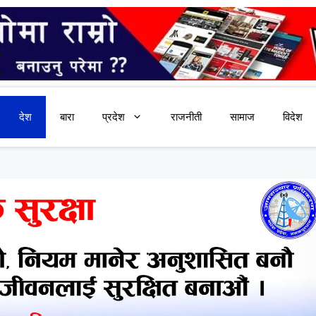
देश
बारा
प्रदेश
राजनीती
सामाज
विदेश