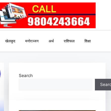
खेलकुद
मनोरञ्जन
अर्थ
राशिफल
शिक्षा
Search
Sear