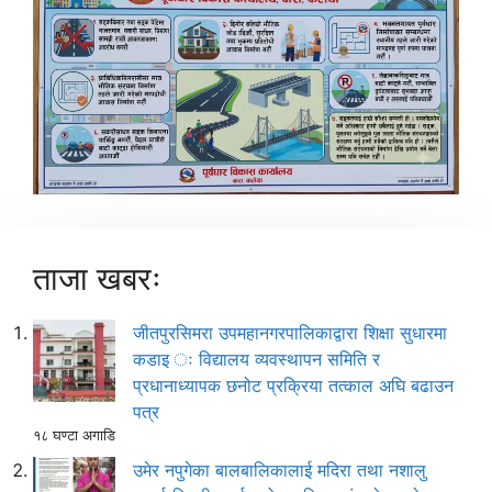
ताजा खबरः
जीतपुरसिमरा उपमहानगरपालिकाद्वारा शिक्षा सुधारमा
कडाइ ः विद्यालय व्यवस्थापन समिति र
प्रधानाध्यापक छनोट प्रक्रिया तत्काल अघि बढाउन
पत्र
१८ घण्टा अगाडि
उमेर नपुगेका बालबालिकालाई मदिरा तथा नशालु