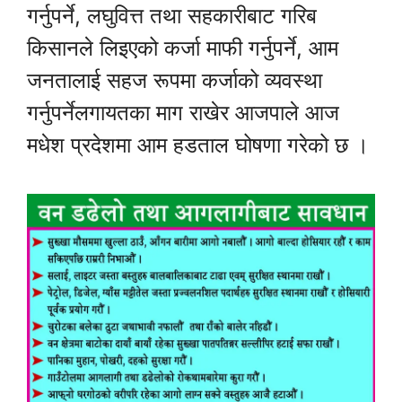
गर्नुपर्ने, लघुवित्त तथा सहकारीबाट गरिब
किसानले लिइएको कर्जा माफी गर्नुपर्ने, आम
जनतालाई सहज रूपमा कर्जाको व्यवस्था
गर्नुपर्नेलगायतका माग राखेर आजपाले आज
मधेश प्रदेशमा आम हडताल घोषणा गरेको छ ।