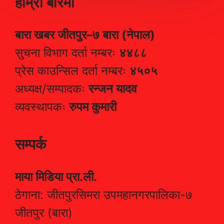
हाम्रो बारेमा
बारा खबर जीतपुर–७ बारा (नेपाल)
सुचना विभाग दर्ता नम्बरः
४४८८
प्रेस काउन्सिल दर्ता नम्बरः
४५०५
अध्यक्ष/सम्पादकः
रन्जन यादव
व्यवस्थापकः
रुपम कुमारी
सम्पर्क
माया मिडिया प्रा.ली.
ठेगाना: जीतपुरसिमरा उपमहानगरपालिका-७
जीतपुर (बारा)