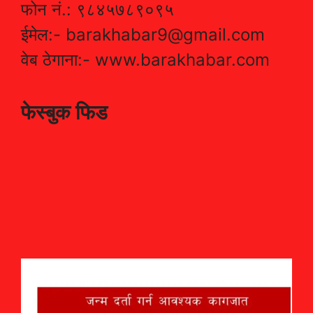
फोन नं.: ९८४५७८९०९५
ईमेल:- barakhabar9@gmail.com
वेब ठेगाना:- www.barakhabar.com
फेस्बुक फिड