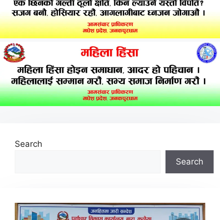
Search
Search