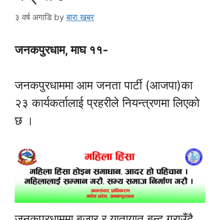
३ वर्ष अगाडि
by
बारा खबर
जनकपुरधाम, माघ ११-
जनकपुरधाममा आम जनता पार्टी (आजपा)का
२३ कार्यकर्तालाई प्रहरीले नियन्त्रणमा लिएको
छ ।
जनकपुरधाममा बजार र यातायात बन्द गराउँदै