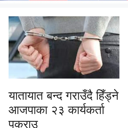
यातायात बन्द गराउँदै हिँड्ने
आजपाका २३ कार्यकर्ता
पक्राउ