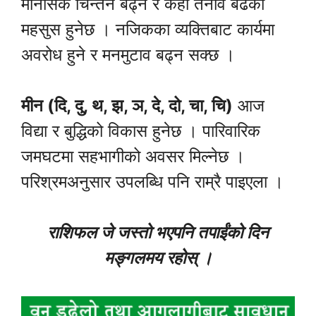
मानसिक चिन्तन बढ्ने र केही तनाव बढेको
महसुस हुनेछ । नजिकका व्यक्तिबाट कार्यमा
अवरोध हुने र मनमुटाव बढ्न सक्छ ।
मीन (दि, दु, थ, झ, ञ, दे, दो, चा, चि)
आज
विद्या र बुद्धिको विकास हुनेछ । पारिवारिक
जमघटमा सहभागीको अवसर मिल्नेछ ।
परिश्रमअनुसार उपलब्धि पनि राम्रै पाइएला ।
राशिफल जे जस्तो भएपनि तपाईंको दिन
मङ्गलमय रहोस् ।