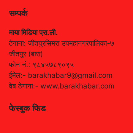
सम्पर्क
माया मिडिया प्रा.ली.
ठेगाना: जीतपुरसिमरा उपमहानगरपालिका-७
जीतपुर (बारा)
फोन नं.: ९८४५७८९०९५
ईमेल:- barakhabar9@gmail.com
वेब ठेगाना:- www.barakhabar.com
फेस्बुक फिड