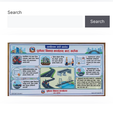
Search
Search