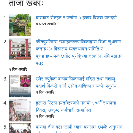
ताजा खबरः
बाराबाट रौतहट र पर्सामा ५ हजार बिरुवा पठाइयो
४ घण्टा अगाडि
जीतपुरसिमरा उपमहानगरपालिकाद्वारा शिक्षा सुधारमा
कडाइ ः विद्यालय व्यवस्थापन समिति र
प्रधानाध्यापक छनोट प्रक्रिया तत्काल अघि बढाउन
पत्र
१ दिन अगाडि
उमेर नपुगेका बालबालिकालाई मदिरा तथा नशालु
पदार्थ बिक्री नगर्न उद्योग वाणिज्य संघको अनुरोध
२ दिन अगाडि
हुलास स्टिल इण्डष्ट्रिजले मनायो ४५औँ स्थापना
दिवस, उत्कृष्ट कर्मचारी सम्मानित
२ दिन अगाडि
बारामा तीन वटा एलपी ग्यास पसलमा छड्के अनुगमन,