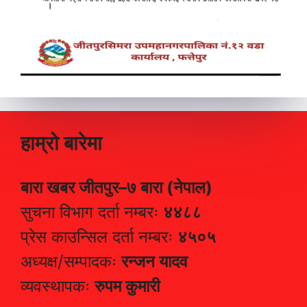
हाम्रो बारेमा
बारा खबर जीतपुर–७ बारा (नेपाल)
सुचना विभाग दर्ता नम्बरः
४४८८
प्रेस काउन्सिल दर्ता नम्बरः
४५०५
अध्यक्ष/सम्पादकः
रन्जन यादव
व्यवस्थापकः
रुपम कुमारी