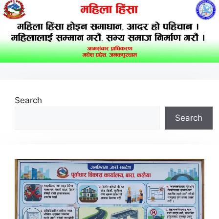
Search
Search