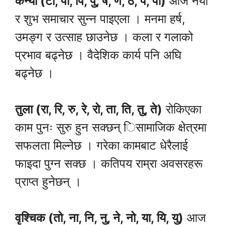
कन्या (टो, पा, पि, पु, ष, ण, ठ, पे, पो)
आज नयाँ
र शुभ समाचार सुन्न पाइएला । मनमा हर्ष,
उमङ्ग र उत्साह छाउनेछ । कला र गलाको
प्रभाव बढ्नेछ । वैदेशिक कार्य पनि अघि
बढ्नेछ ।
तुला (रा, रि, रु, रे, रो, ता, ति, तु, ते)
रोकिएका
काम पुनः सुरु हुन सक्छन् िसामाजिक क्षेत्रमा
सफलता मिल्नेछ । गरेका कामबाट धेरैलाई
फाइदा पुग्न सक्छ । कतिपय राम्रा अवसरहरू
प्राप्त हुनेछन् ।
वृश्चिक (तो, ना, नि, नु, ने, नो, या, यि, यु)
आज