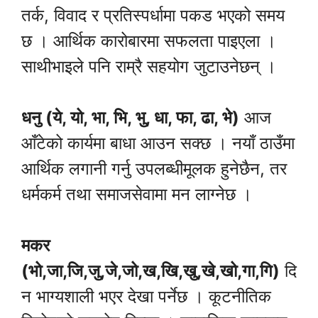
तर्क, विवाद र प्रतिस्पर्धामा पकड भएको समय
छ । आर्थिक कारोबारमा सफलता पाइएला ।
साथीभाइले पनि राम्रै सहयोग जुटाउनेछन् ।
धनु (ये, यो, भा, भि, भु, धा, फा, ढा, भे)
आज
आँटेको कार्यमा बाधा आउन सक्छ । नयाँ ठाउँमा
आर्थिक लगानी गर्नु उपलब्धीमूलक हुनेछैन, तर
धर्मकर्म तथा समाजसेवामा मन लाग्नेछ ।
मकर
(भो,जा,जि,जु,जे,जो,ख,खि,खु,खे,खो,गा,गि)
दि
न भाग्यशाली भएर देखा पर्नेछ । कूटनीतिक