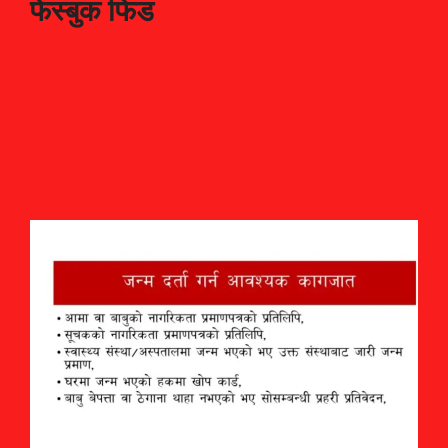
फेस्बुक फिड