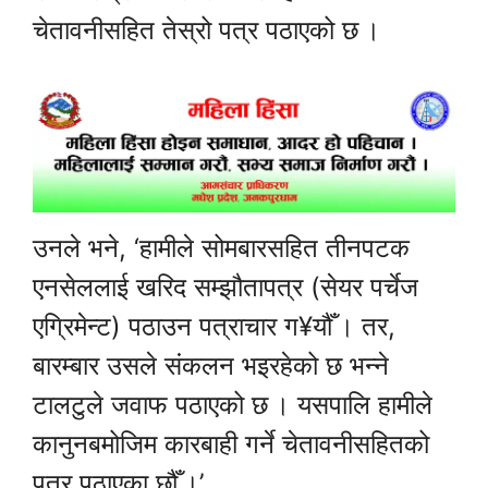
चेतावनीसहित तेस्रो पत्र पठाएको छ ।
उनले भने, ‘हामीले सोमबारसहित तीनपटक
एनसेललाई खरिद सम्झौतापत्र (सेयर पर्चेज
एग्रिमेन्ट) पठाउन पत्राचार ग¥यौँ । तर,
बारम्बार उसले संकलन भइरहेको छ भन्ने
टालटुले जवाफ पठाएको छ । यसपालि हामीले
कानुनबमोजिम कारबाही गर्ने चेतावनीसहितको
पत्र पठाएका छौँ ।’