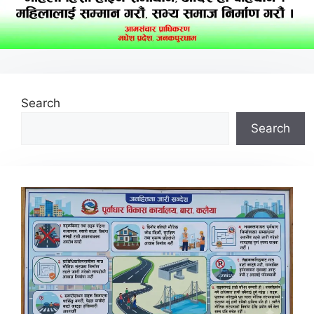
Search
Search