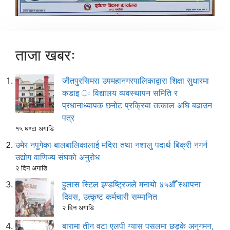
ताजा खबरः
जीतपुरसिमरा उपमहानगरपालिकाद्वारा शिक्षा सुधारमा
कडाइ ः विद्यालय व्यवस्थापन समिति र
प्रधानाध्यापक छनोट प्रक्रिया तत्काल अघि बढाउन
पत्र
१५ घण्टा अगाडि
उमेर नपुगेका बालबालिकालाई मदिरा तथा नशालु पदार्थ बिक्री नगर्न
उद्योग वाणिज्य संघको अनुरोध
२ दिन अगाडि
हुलास स्टिल इण्डष्ट्रिजले मनायो ४५औँ स्थापना
दिवस, उत्कृष्ट कर्मचारी सम्मानित
२ दिन अगाडि
बारामा तीन वटा एलपी ग्यास पसलमा छड्के अनुगमन,