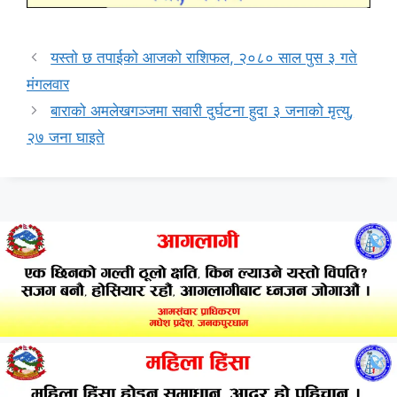
यस्तो छ तपाईको आजको राशिफल, २०८० साल पुस ३ गते
मंगलवार
बाराको अमलेखगञ्जमा सवारी दुर्घटना हुदा ३ जनाको मृत्यु,
२७ जना घाइते