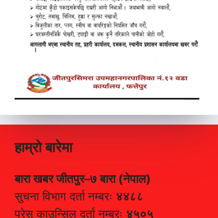
हाम्रो बारेमा
बारा खबर जीतपुर–७ बारा (नेपाल)
सुचना विभाग दर्ता नम्बरः
४४८८
प्रेस काउन्सिल दर्ता नम्बरः
४५०५