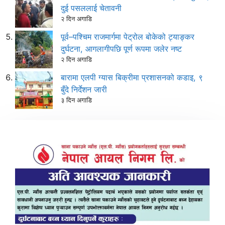
दुई पसललाई चेतावनी
२ दिन अगाडि
पूर्व–पश्चिम राजमार्गमा पेट्रोल बोकेको ट्याङ्कर
दुर्घटना, आगलागीपछि पूर्ण रूपमा जलेर नष्ट
२ दिन अगाडि
बारामा एलपी ग्यास बिक्रीमा प्रशासनको कडाइ, ९
बुँदे निर्देशन जारी
३ दिन अगाडि