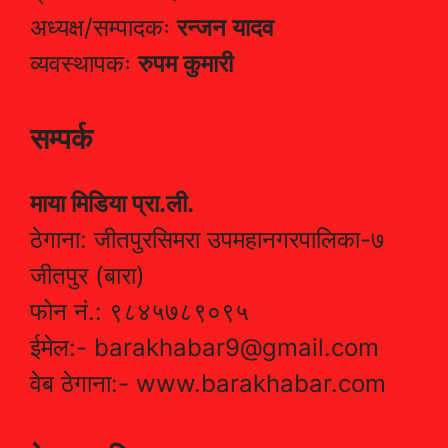
अध्यक्ष/सम्पादकः
रन्जन यादव
व्यवस्थापकः
रुपम कुमारी
सम्पर्क
माया मिडिया प्रा.ली.
ठेगाना: जीतपुरसिमरा उपमहानगरपालिका-७
जीतपुर (बारा)
फोन नं.: ९८४५७८९०९५
ईमेल:- barakhabar9@gmail.com
वेब ठेगाना:- www.barakhabar.com