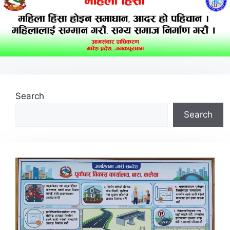
Search
Search