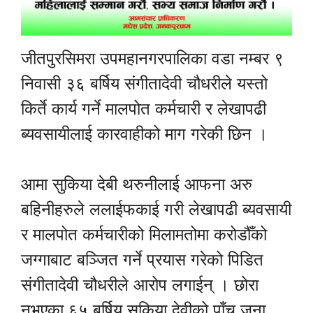
जीतपुरसिमरा उपमहानगरपालिका वडा नम्बर ९
निवासी ३६ बर्षिय संगीतादेवी चौधरीले यस्तो
किर्ते कार्य गर्ने मालपोत कर्मचारी र लेखापढी
ब्यवसायीलाई कारवाहीको माग गरेकी छिन ।
आमा सुकिया देबी थरुनीलाई आफना अरु
बहिनीहरुले ललाईफकाई गरी लेखापढी ब्यवसायी
र मालपोत कर्मचारीको मिलामतोमा करोडौँको
जग्गाबाट बञ्जित गर्ने प्रयास गरेको पिडित
संगीतादेवी चौधरीले आरोप लगाईन् । छोरा
नभएका ६५ बर्षिय सुकिया देवीको पाँच जना