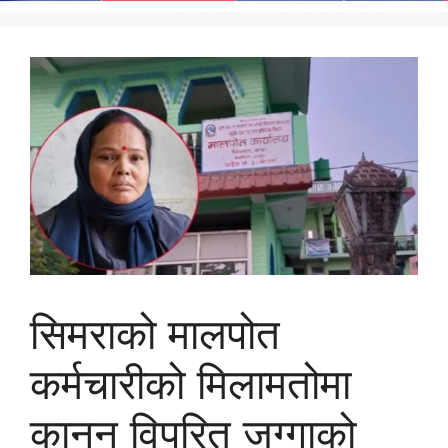
सिमराको मालपोत
कर्मचारीको मिलामतोमा
कानुन विपरित जग्गाको