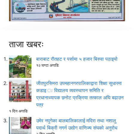
ताजा खबरः
बाराबाट रौतहट र पर्सामा ५ हजार बिरुवा पठाइयो
१२ घण्टा अगाडि
जीतपुरसिमरा उपमहानगरपालिकाद्वारा शिक्षा सुधारमा
कडाइ ः विद्यालय व्यवस्थापन समिति र
प्रधानाध्यापक छनोट प्रक्रिया तत्काल अघि बढाउन
पत्र
१ दिन अगाडि
उमेर नपुगेका बालबालिकालाई मदिरा तथा नशालु
पदार्थ बिक्री नगर्न उद्योग वाणिज्य संघको अनुरोध
२ दिन अगाडि