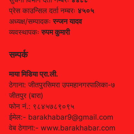
प्रेस काउन्सिल दर्ता नम्बरः
४५०५
अध्यक्ष/सम्पादकः
रन्जन यादव
व्यवस्थापकः
रुपम कुमारी
सम्पर्क
माया मिडिया प्रा.ली.
ठेगाना: जीतपुरसिमरा उपमहानगरपालिका-७
जीतपुर (बारा)
फोन नं.: ९८४५७८९०९५
ईमेल:- barakhabar9@gmail.com
वेब ठेगाना:- www.barakhabar.com