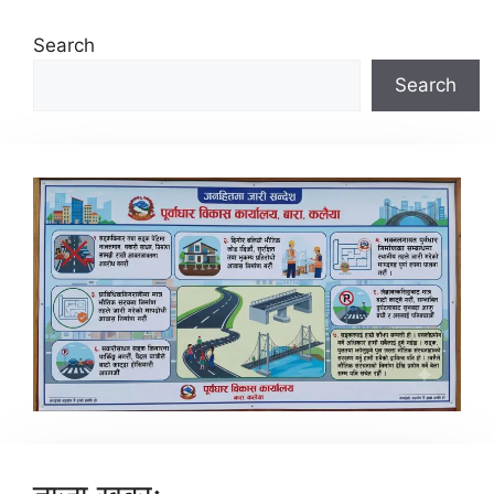
Search
Search