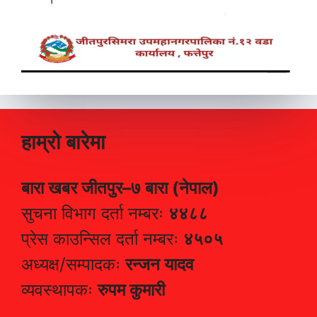
हाम्रो बारेमा
बारा खबर जीतपुर–७ बारा (नेपाल)
सुचना विभाग दर्ता नम्बरः
४४८८
प्रेस काउन्सिल दर्ता नम्बरः
४५०५
अध्यक्ष/सम्पादकः
रन्जन यादव
व्यवस्थापकः
रुपम कुमारी