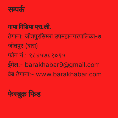
सम्पर्क
माया मिडिया प्रा.ली.
ठेगाना: जीतपुरसिमरा उपमहानगरपालिका-७
जीतपुर (बारा)
फोन नं.: ९८४५७८९०९५
ईमेल:- barakhabar9@gmail.com
वेब ठेगाना:- www.barakhabar.com
फेस्बुक फिड