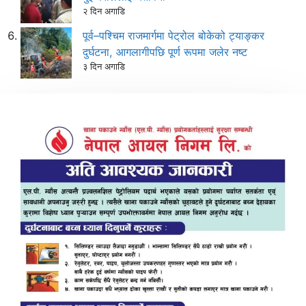
२ दिन अगाडि
पूर्व–पश्चिम राजमार्गमा पेट्रोल बोकेको ट्याङ्कर
दुर्घटना, आगलागीपछि पूर्ण रूपमा जलेर नष्ट
३ दिन अगाडि