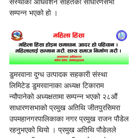
संस्थाको अधिवेशन सहितको साधारणसभा
सम्पन्न भएको हो ।
डुमरवाना दुग्ध उत्पादक सहकारी संस्था
लिमिटेड डुमरवानाका अध्यक्ष टिकाराम
न्यौपानेको अध्यक्षतामा सम्पन्न भएको २८औं
साधारणसभाको प्रमुख अतिथि जीतपुरसिमरा
उपमहानगरपालिकाका नगर प्रमुख राजन पौडेल
रहनुभएको थियो । प्रमुख अतिथि पौडेलले