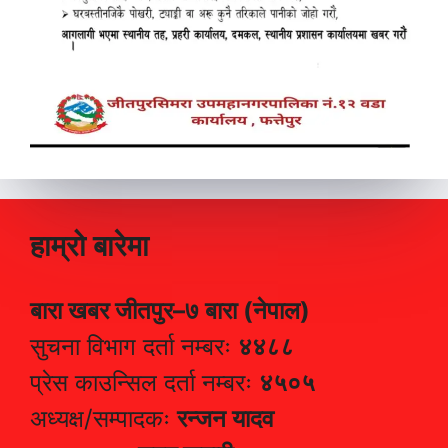
हाम्रो बारेमा
बारा खबर जीतपुर–७ बारा (नेपाल)
सुचना विभाग दर्ता नम्बरः
४४८८
प्रेस काउन्सिल दर्ता नम्बरः
४५०५
अध्यक्ष/सम्पादकः
रन्जन यादव