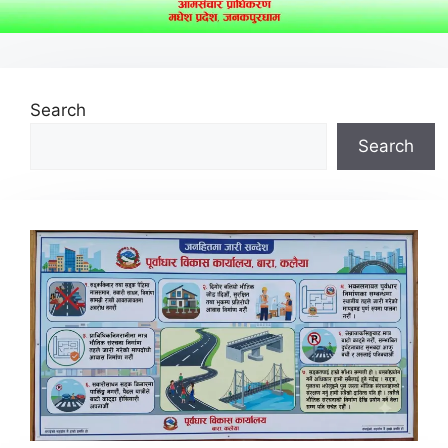
Search
Search