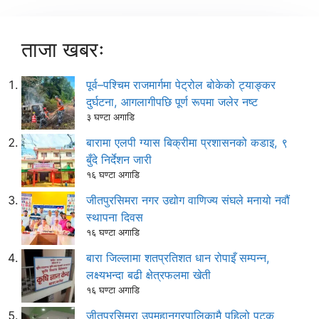
ताजा खबरः
पूर्व–पश्चिम राजमार्गमा पेट्रोल बोकेको ट्याङ्कर
दुर्घटना, आगलागीपछि पूर्ण रूपमा जलेर नष्ट
३ घण्टा अगाडि
बारामा एलपी ग्यास बिक्रीमा प्रशासनको कडाइ, ९
बुँदे निर्देशन जारी
१६ घण्टा अगाडि
जीतपुरसिमरा नगर उद्योग वाणिज्य संघले मनायो नवौं
स्थापना दिवस
१६ घण्टा अगाडि
बारा जिल्लामा शतप्रतिशत धान रोपाइँ सम्पन्न,
लक्ष्यभन्दा बढी क्षेत्रफलमा खेती
१६ घण्टा अगाडि
जीतपुरसिमरा उपमहानगरपालिकामै पहिलो पटक