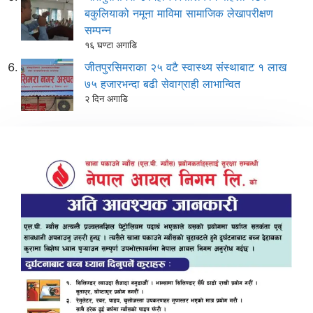
बकुलियाको नमूना माविमा सामाजिक लेखापरीक्षण
सम्पन्न
१६ घण्टा अगाडि
जीतपुरसिमराका २५ वटै स्वास्थ्य संस्थाबाट १ लाख
७५ हजारभन्दा बढी सेवाग्राही लाभान्वित
२ दिन अगाडि