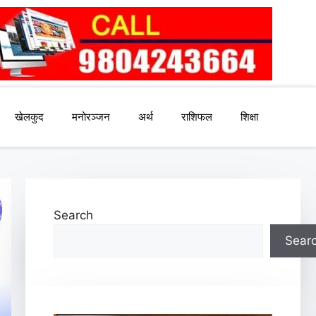
खेलकुद
मनोरञ्जन
अर्थ
राशिफल
शिक्षा
Search
Sear