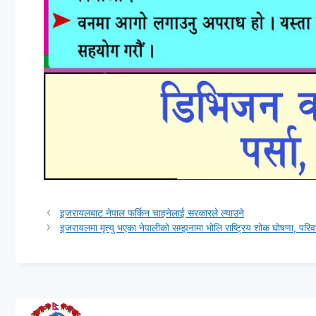
इजरायलबाट नेपाल फर्किन चाहनेलाई सरकारले ल्याउने
इजरायलमा मृत्यु भएका नेपालीको सम्झनामा भोलि राष्ट्रिय शोक घोषणा, पर