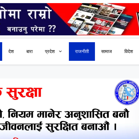
देश
बारा
प्रदेश
राजनीती
सामाज
विदेश