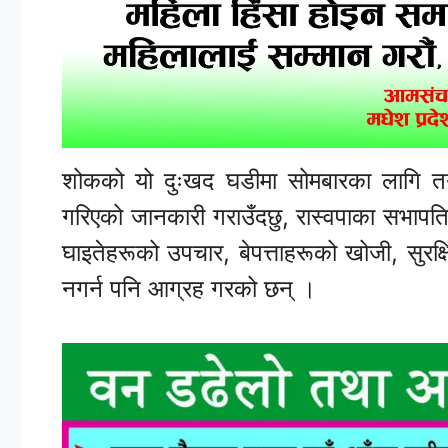
शोकको यो दुःखद घडीमा सोमबारका लागि तय 
गरिएको जानकारी गराउँदछु, रास्वपाका सभापत
घाइतेहरूको उपचार, बेपत्ताहरूको खोजी, सुरक्षि
नगर्न पनि आग्रह गरको छन् ।