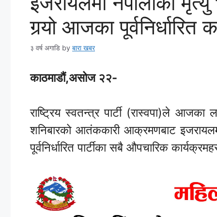
इजरायलमा नेपालीको मृत्यु 
गर्‍यो आजका पूर्वनिर्धारित क
३ वर्ष अगाडि
by
बारा खबर
काठमाडौं,असोज २२-
राष्ट्रिय स्वतन्त्र पार्टी (रास्वपा)ले आजक
शनिबारको आतंककारी आक्रमणबाट इजरायलमा १
पूर्वनिर्धारित पार्टीका सबै औपचारिक कार्यक्रमहर