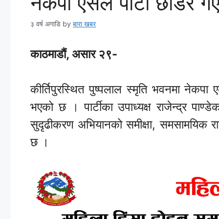
नेकपा एसले पार्टी छाडेर ग
३ वर्ष अगाडि
by
बारा खबर
काठमाडौं, असार २९-
कीर्तिपुरस्थित पुष्पलाल स्मृति भवनमा नेकप
भएको छ । पार्टीका उपाध्यक्ष राजेन्द्र पाण्
सुदृढीकरण अभियानको समीक्षा, समसामयिक र
छ ।