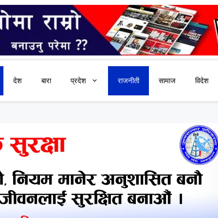
देश
बारा
प्रदेश
राजनीती
सामाज
विदेश