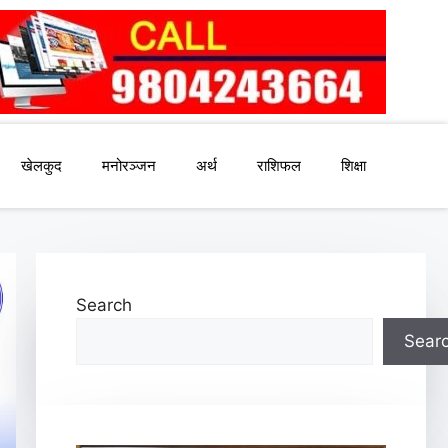
खेलकुद
मनोरञ्जन
अर्थ
राशिफल
शिक्षा
Search
Sear