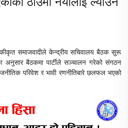
एकाको ठाउँमा नयाँलाई ल्याउने
ा एकीकृत समाजवादीले केन्द्रीय सचिवालय बैठक सुरू
डेका अनुसार बैठकमा पार्टीले सञ्चालन गरेको संगठन
ाजनीतिक परिवेश र भावी रणनीतिबारे छलफल भएको