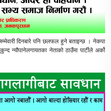
जिम्मेवारी दिनबारे पनि छलफल हुने बताइन्छ । नेकपा
ुन्द न्यौपानेलगायतका नेताको ठाउँमा पार्टीले अर्को