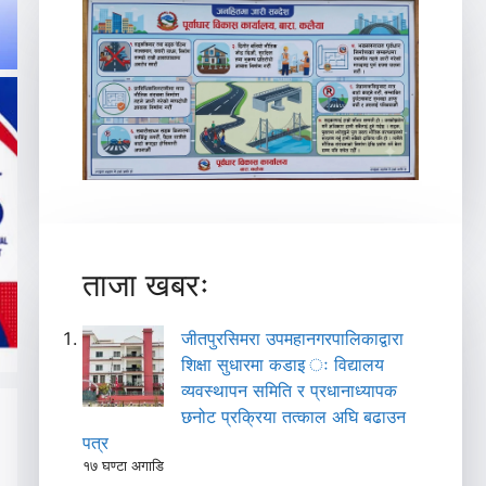
ताजा खबरः
जीतपुरसिमरा उपमहानगरपालिकाद्वारा
शिक्षा सुधारमा कडाइ ः विद्यालय
व्यवस्थापन समिति र प्रधानाध्यापक
छनोट प्रक्रिया तत्काल अघि बढाउन
पत्र
१७ घण्टा अगाडि