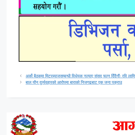
अर्को बैठकमा मिटरब्याजसम्बन्धी विधेयक नल्याए संसद् चल्न दिँदैनौंः रवि लामि
बाल यौन दुर्व्यवहारको आरोपमा बाराको निजगढबाट एक जना पक्राउ