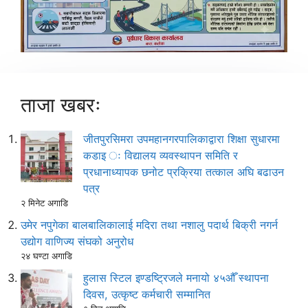
ताजा खबरः
जीतपुरसिमरा उपमहानगरपालिकाद्वारा शिक्षा सुधारमा
कडाइ ः विद्यालय व्यवस्थापन समिति र
प्रधानाध्यापक छनोट प्रक्रिया तत्काल अघि बढाउन
पत्र
२ मिनेट अगाडि
उमेर नपुगेका बालबालिकालाई मदिरा तथा नशालु पदार्थ बिक्री नगर्न
उद्योग वाणिज्य संघको अनुरोध
२४ घण्टा अगाडि
हुलास स्टिल इण्डष्ट्रिजले मनायो ४५औँ स्थापना
दिवस, उत्कृष्ट कर्मचारी सम्मानित