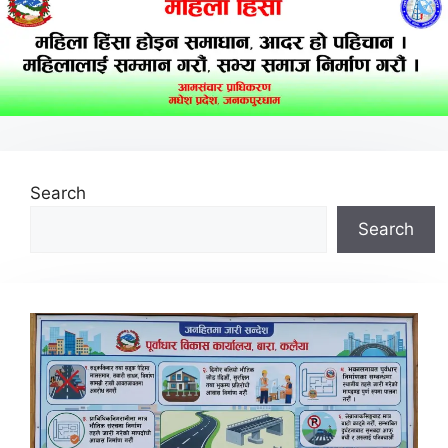
Search
Search