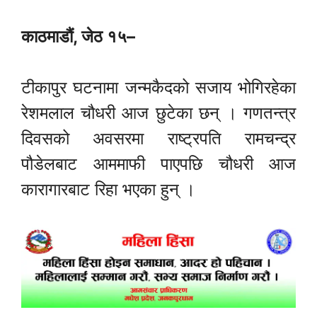
काठमाडौं, जेठ १५–
टीकापुर घटनामा जन्मकैदको सजाय भोगिरहेका
रेशमलाल चौधरी आज छुटेका छन् । गणतन्त्र
दिवसको अवसरमा राष्ट्रपति रामचन्द्र
पौडेलबाट आममाफी पाएपछि चौधरी आज
कारागारबाट रिहा भएका हुन् ।