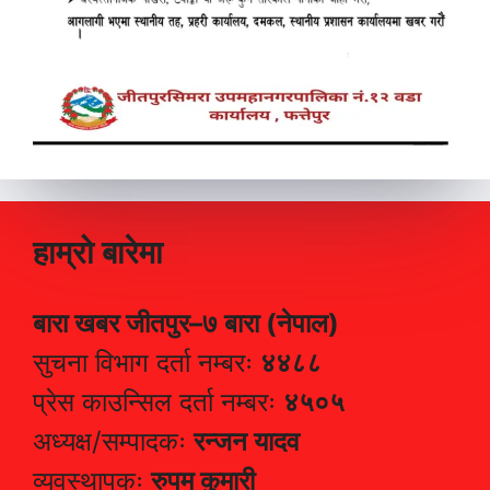
हाम्रो बारेमा
बारा खबर जीतपुर–७ बारा (नेपाल)
सुचना विभाग दर्ता नम्बरः
४४८८
प्रेस काउन्सिल दर्ता नम्बरः
४५०५
अध्यक्ष/सम्पादकः
रन्जन यादव
व्यवस्थापकः
रुपम कुमारी