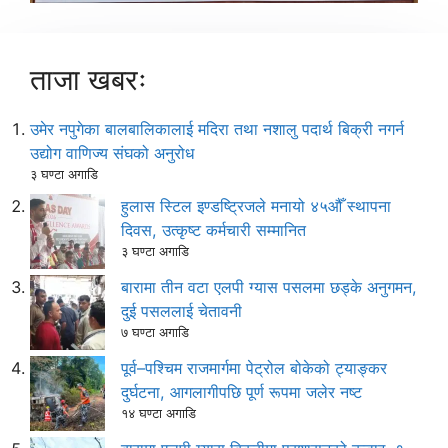
ताजा खबरः
उमेर नपुगेका बालबालिकालाई मदिरा तथा नशालु पदार्थ बिक्री नगर्न
उद्योग वाणिज्य संघको अनुरोध
३ घण्टा अगाडि
हुलास स्टिल इण्डष्ट्रिजले मनायो ४५औँ स्थापना
दिवस, उत्कृष्ट कर्मचारी सम्मानित
३ घण्टा अगाडि
बारामा तीन वटा एलपी ग्यास पसलमा छड्के अनुगमन,
दुई पसललाई चेतावनी
७ घण्टा अगाडि
पूर्व–पश्चिम राजमार्गमा पेट्रोल बोकेको ट्याङ्कर
दुर्घटना, आगलागीपछि पूर्ण रूपमा जलेर नष्ट
१४ घण्टा अगाडि