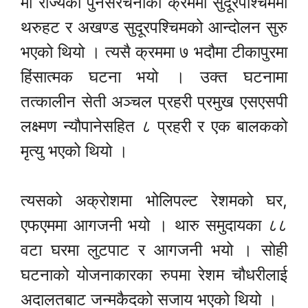
मा राज्यको पुनर्संरचनाका क्रममा सुदूरपश्चिममा
थरुहट र अखण्ड सुदूरपश्चिमको आन्दोलन सुरु
भएको थियो । त्यसै क्रममा ७ भदौमा टीकापुरमा
हिंसात्मक घटना भयो । उक्त घटनामा
तत्कालीन सेती अञ्चल प्रहरी प्रमुख एसएसपी
लक्ष्मण न्यौपानेसहित ८ प्रहरी र एक बालकको
मृत्यु भएको थियो ।
त्यसको अक्रोशमा भोलिपल्ट रेशमको घर,
एफएममा आगजनी भयो । थारु समुदायका ८८
वटा घरमा लुटपाट र आगजनी भयो । सोही
घटनाको योजनाकारका रुपमा रेशम चौधरीलाई
अदालतबाट जन्मकैदको सजाय भएको थियो ।