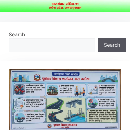
Search
Search