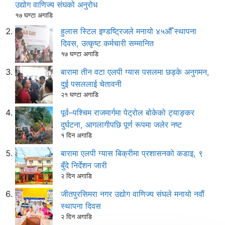
उद्योग वाणिज्य संघको अनुरोध
१७ घण्टा अगाडि
हुलास स्टिल इण्डष्ट्रिजले मनायो ४५औँ स्थापना
दिवस, उत्कृष्ट कर्मचारी सम्मानित
१७ घण्टा अगाडि
बारामा तीन वटा एलपी ग्यास पसलमा छड्के अनुगमन,
दुई पसललाई चेतावनी
२१ घण्टा अगाडि
पूर्व–पश्चिम राजमार्गमा पेट्रोल बोकेको ट्याङ्कर
दुर्घटना, आगलागीपछि पूर्ण रूपमा जलेर नष्ट
१ दिन अगाडि
बारामा एलपी ग्यास बिक्रीमा प्रशासनको कडाइ, ९
बुँदे निर्देशन जारी
२ दिन अगाडि
जीतपुरसिमरा नगर उद्योग वाणिज्य संघले मनायो नवौं
स्थापना दिवस
२ दिन अगाडि