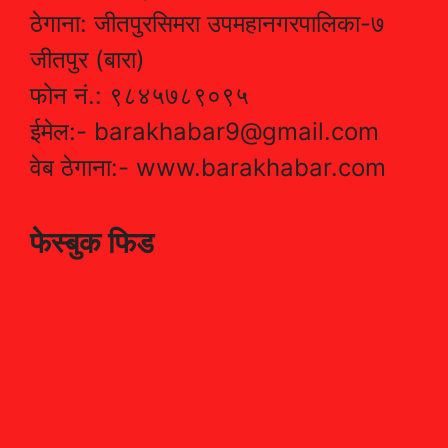
ठेगाना: जीतपुरसिमरा उपमहानगरपालिका-७
जीतपुर (बारा)
फोन नं.: ९८४५७८९०९५
ईमेल:- barakhabar9@gmail.com
वेब ठेगाना:- www.barakhabar.com
फेस्बुक फिड