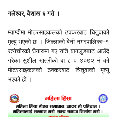
गलेश्वर, वैशाख ६ गते ।
म्याग्दीमा मोटरसाइकलको ठक्करबाट चितुवाको
मृत्यु भएको छ । जिल्लाको बेनी नगरपालिका–१
रत्नेचौरको घैयारामा गए राति बागलुङबाट आउँदै
गरेका सुशील खत्रीको बा ८ प ४०७२ नं को
मोटरसाइकलको ठक्करबाट चितुवाको मृत्यु
भएको हो ।