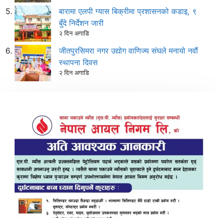
बारामा एलपी ग्यास बिक्रीमा प्रशासनको कडाइ, ९
बुँदे निर्देशन जारी
२ दिन अगाडि
जीतपुरसिमरा नगर उद्योग वाणिज्य संघले मनायो नवौं
स्थापना दिवस
२ दिन अगाडि