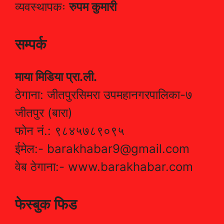
व्यवस्थापकः
रुपम कुमारी
सम्पर्क
माया मिडिया प्रा.ली.
ठेगाना: जीतपुरसिमरा उपमहानगरपालिका-७
जीतपुर (बारा)
फोन नं.: ९८४५७८९०९५
ईमेल:- barakhabar9@gmail.com
वेब ठेगाना:- www.barakhabar.com
फेस्बुक फिड