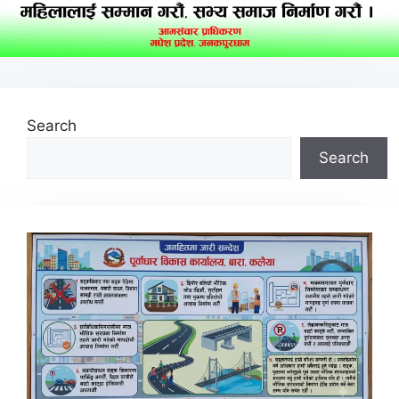
Search
Search