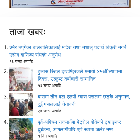
ताजा खबरः
उमेर नपुगेका बालबालिकालाई मदिरा तथा नशालु पदार्थ बिक्री नगर्न
उद्योग वाणिज्य संघको अनुरोध
१६ घण्टा अगाडि
हुलास स्टिल इण्डष्ट्रिजले मनायो ४५औँ स्थापना
दिवस, उत्कृष्ट कर्मचारी सम्मानित
१६ घण्टा अगाडि
बारामा तीन वटा एलपी ग्यास पसलमा छड्के अनुगमन,
दुई पसललाई चेतावनी
२० घण्टा अगाडि
पूर्व–पश्चिम राजमार्गमा पेट्रोल बोकेको ट्याङ्कर
दुर्घटना, आगलागीपछि पूर्ण रूपमा जलेर नष्ट
१ दिन अगाडि