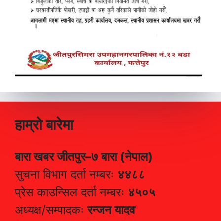
हाम्रो बारेमा
बारा खबर जीतपुर–७ बारा (नेपाल)
सुचना विभाग दर्ता नम्बरः
४४८८
प्रेस काउन्सिल दर्ता नम्बरः
४५०५
अध्यक्ष/सम्पादकः
रन्जन यादव