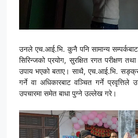
उनले एच.आई.भि. कुनै पनि सामान्य सम्पर्कबाट नसर
सिरिन्जको प्रयोग, सुरक्षित रगत परीक्षण तथा
उपाय भएको बताए। साथै, एच.आई.भि. सङ्क्रम
गर्ने वा अधिकारबाट वञ्चित गर्ने प्रवृत्तिले
उपचारमा समेत बाधा पुग्ने उल्लेख गरे।