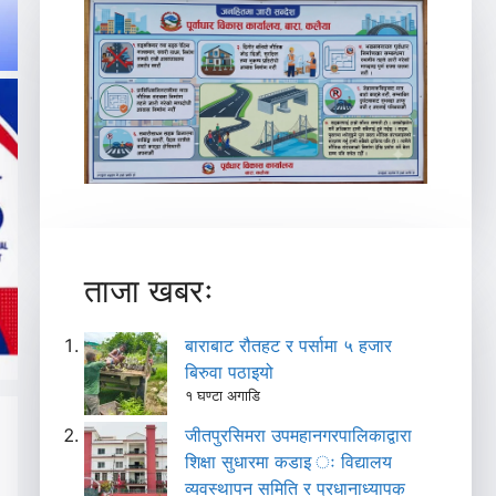
ताजा खबरः
बाराबाट रौतहट र पर्सामा ५ हजार
बिरुवा पठाइयो
१ घण्टा अगाडि
जीतपुरसिमरा उपमहानगरपालिकाद्वारा
शिक्षा सुधारमा कडाइ ः विद्यालय
व्यवस्थापन समिति र प्रधानाध्यापक