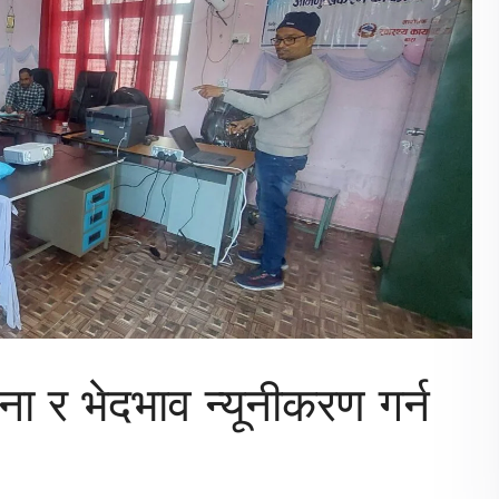
ा र भेदभाव न्यूनीकरण गर्न