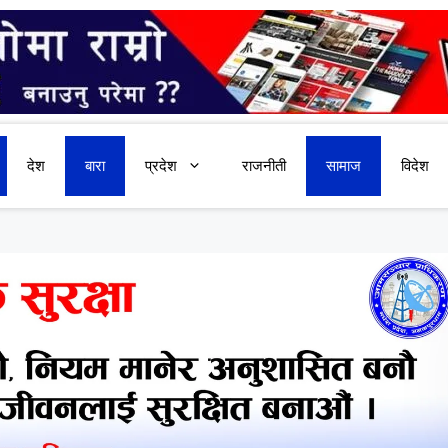
देश
बारा
प्रदेश
राजनीती
सामाज
विदेश