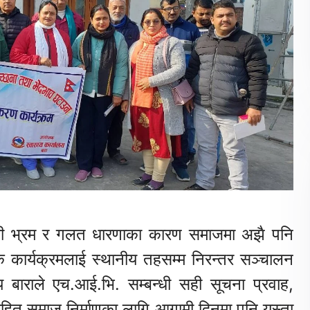
न्धी भ्रम र गलत धारणाका कारण समाजमा अझै पनि
क कार्यक्रमलाई स्थानीय तहसम्म निरन्तर सञ्चालन
यालय बाराले एच.आई.भि. सम्बन्धी सही सूचना प्रवाह,
ावरहित समाज निर्माणका लागि आगामी दिनमा पनि यस्ता