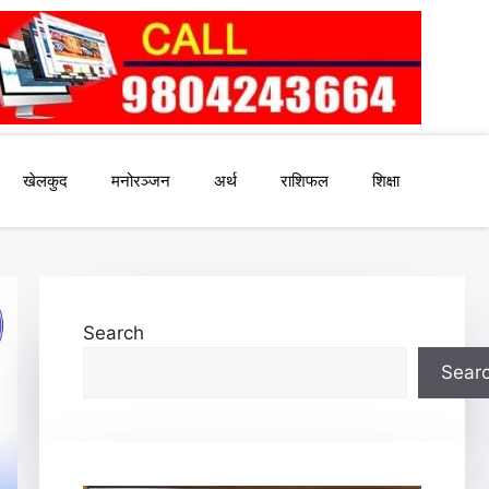
खेलकुद
मनोरञ्जन
अर्थ
राशिफल
शिक्षा
Search
Sear