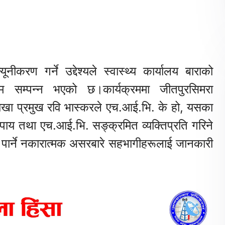
ीकरण गर्ने उद्देश्यले स्वास्थ्य कार्यालय बाराको
रम सम्पन्न भएको छ।कार्यक्रममा जीतपुरसिमरा
शाखा प्रमुख रवि भास्करले एच.आई.भि. के हो, यसका
उपाय तथा एच.आई.भि. सङ्क्रमित व्यक्तिप्रति गरिने
ा पार्ने नकारात्मक असरबारे सहभागीहरूलाई जानकारी