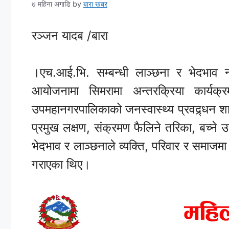
७ महिना अगाडि
by
बारा खबर
रञ्जन यादब /बारा
।एच.आई.भि. सम्बन्धी लाञ्छना र भेदभाव न्यून
आयोजनामा सिमरामा अन्तरक्रिया कार्यक्
उपमहानगरपालिकाको जनस्वास्थ्य प्रवद्र्धन 
प्रमुख लक्षण, संक्रमण फैलिने तरिका, बच्ने 
भेदभाव र लाञ्छनाले व्यक्ति, परिवार र समाजम
गराएका थिए।