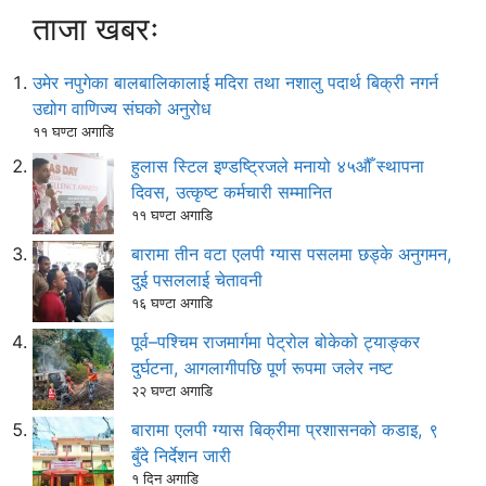
ताजा खबरः
उमेर नपुगेका बालबालिकालाई मदिरा तथा नशालु पदार्थ बिक्री नगर्न
उद्योग वाणिज्य संघको अनुरोध
११ घण्टा अगाडि
हुलास स्टिल इण्डष्ट्रिजले मनायो ४५औँ स्थापना
दिवस, उत्कृष्ट कर्मचारी सम्मानित
११ घण्टा अगाडि
बारामा तीन वटा एलपी ग्यास पसलमा छड्के अनुगमन,
दुई पसललाई चेतावनी
१६ घण्टा अगाडि
पूर्व–पश्चिम राजमार्गमा पेट्रोल बोकेको ट्याङ्कर
दुर्घटना, आगलागीपछि पूर्ण रूपमा जलेर नष्ट
२२ घण्टा अगाडि
बारामा एलपी ग्यास बिक्रीमा प्रशासनको कडाइ, ९
बुँदे निर्देशन जारी
१ दिन अगाडि