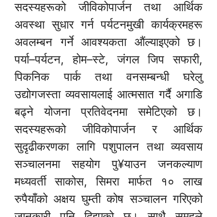
सदस्यहरूको जीविकोपार्जन तथा आर्थिक
अवस्था सुधार गर्न पर्यटनमुखी कार्यक्रमहरू
अवलम्बन गर्ने आवश्यकता औंल्याइएको छ।
पर्या–पर्यटन, होम–स्टे, जंगल जिप सफारी,
पिकनिक पार्क तथा वनसम्बन्धी घरेलु
उद्योगजस्ता व्यवसायलाई आत्मसात गर्दै अगाडि
बढ्ने योजना प्रतिवेदनमा समेटिएको छ।
सदस्यहरूको जीविकोपार्जन र आर्थिक
सुदृढीकरणका लागि पशुपालन तथा व्यवसाय
सञ्चालनमा सहयोग पु¥याउन जनकल्याण
मध्यवर्ती साकोस, सिमरा मार्फत १० लाख
रुपैयाँको अक्षय घुम्ती कोष सञ्चालन गरिएको
जानकारी पनि दिइएको छ। साथै समूहले