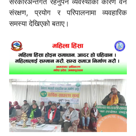
सरकारअन्तर्गत रहनुपर्ने व्यवस्थाका कारण वन
संरक्षण, प्रयोग र परिपालनामा व्यवहारिक
समस्या देखिएको बताए।