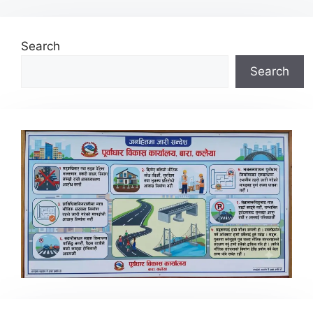
Search
Search