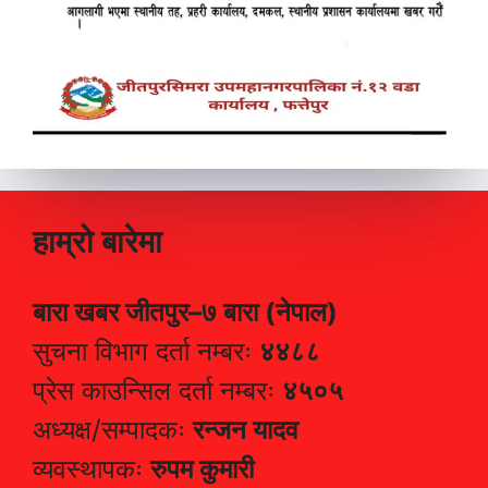
हाम्रो बारेमा
बारा खबर जीतपुर–७ बारा (नेपाल)
सुचना विभाग दर्ता नम्बरः
४४८८
प्रेस काउन्सिल दर्ता नम्बरः
४५०५
अध्यक्ष/सम्पादकः
रन्जन यादव
व्यवस्थापकः
रुपम कुमारी