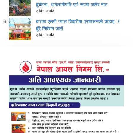
दुर्घटना, आगलागीपछि पूर्ण रूपमा जलेर नष्ट
२ दिन अगाडि
बारामा एलपी ग्यास बिक्रीमा प्रशासनको कडाइ, ९
बुँदे निर्देशन जारी
२ दिन अगाडि