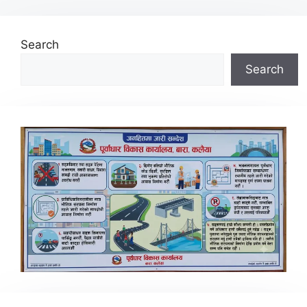
Search
Search