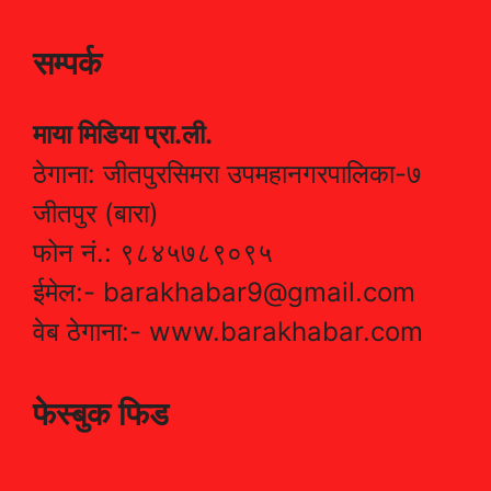
सम्पर्क
माया मिडिया प्रा.ली.
ठेगाना: जीतपुरसिमरा उपमहानगरपालिका-७
जीतपुर (बारा)
फोन नं.: ९८४५७८९०९५
ईमेल:- barakhabar9@gmail.com
वेब ठेगाना:- www.barakhabar.com
फेस्बुक फिड