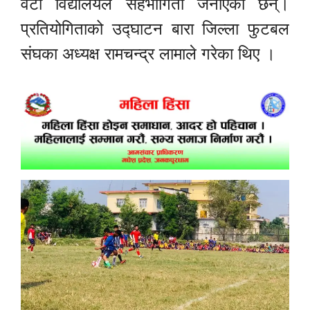
वटा विद्यालयले सहभागिता जनाएका छन्।
प्रतियोगिताको उद्घाटन बारा जिल्ला फुटबल
संघका अध्यक्ष रामचन्द्र लामाले गरेका थिए ।