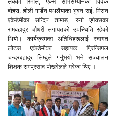
लक्की रिमाल, एक्स सर्भिसम्यानका विवेक
बोहरा, होली गार्डेन पथलैयाका भुवन राई, मिसन
एकेडेमीका सन्दिप तामाङ, स्नो एपेक्सका
रामबहादुर चौधरी लगायतको उपस्थिति रहेको
थियो। कार्यक्रमका अतिथिहरूलाई स्वागत
लोटस एकेडेमीका सहायक प्रिन्सिपल
चन्द्रबहादुर लिम्बुले गर्नुभयो भने सञ्चालन
शिक्षक रामप्रसाद पोखरेलले गरेका थिए ।