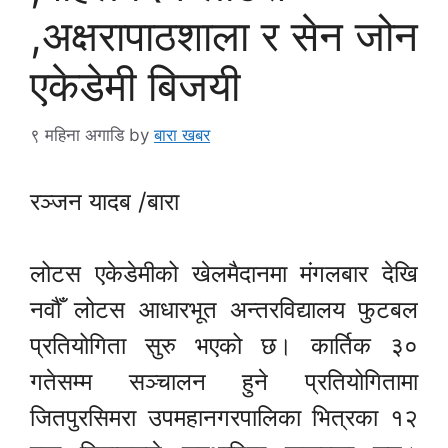
,अक्षरापाठशाला र सेन जोन
एकेडेमी बिजयी
९ महिना अगाडि
by
बारा खबर
रञ्जन यादब /बारा
लोटस एकेडेमीको खेलमैदानमा मंगलबार देखि
नवौँ लोटस आधारभूत अन्तरविद्यालय फुटबल
प्रतियोगिता सुरु भएको छ। कार्तिक ३०
गतेसम्म सञ्चालन हुने प्रतियोगितामा
जितपुरसिमरा उपमहानगरपालिका भित्रका १२