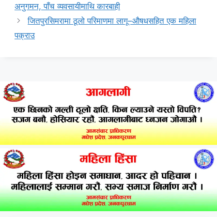
अनुगमन, पाँच व्यवसायीमाथि कारबाही
जितपुरसिमरामा ठूलो परिमाणमा लागू–औषधसहित एक महिला
पक्राउ