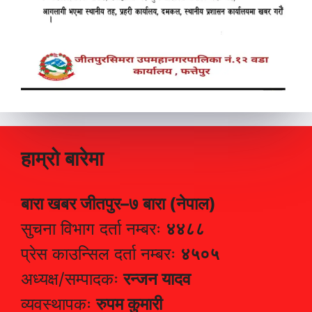
हाम्रो बारेमा
बारा खबर जीतपुर–७ बारा (नेपाल)
सुचना विभाग दर्ता नम्बरः
४४८८
प्रेस काउन्सिल दर्ता नम्बरः
४५०५
अध्यक्ष/सम्पादकः
रन्जन यादव
व्यवस्थापकः
रुपम कुमारी