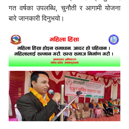
गत वर्षका उपलब्धि, चुनौती र आगामी योजना
बारे जानकारी दिनुभयो।