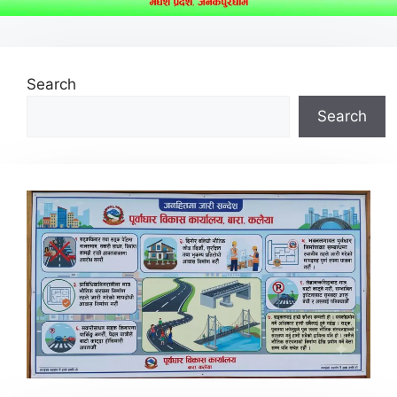
Search
Search