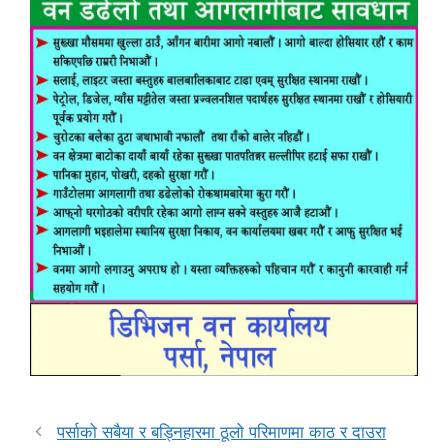
पर्साको सबैया र बड्निहारमा ठूलो परिमाणमा काठ र दाउरा