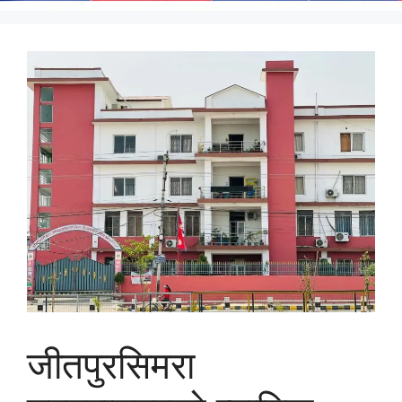
जीतपुरसिमरा