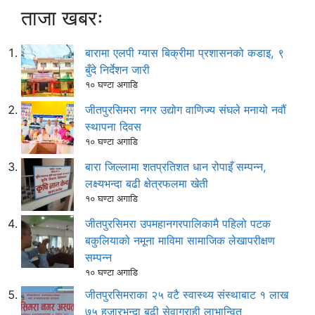
ताजा खबरः
बारामा एलपी ग्यास बिक्रीमा प्रशासनको कडाइ, ९
बुँदे निर्देशन जारी
१० घण्टा अगाडि
जीतपुरसिमरा नगर उद्योग वाणिज्य संघले मनायो नवौं
स्थापना दिवस
१० घण्टा अगाडि
बारा जिल्लामा शतप्रतिशत धान रोपाइँ सम्पन्न,
लक्ष्यभन्दा बढी क्षेत्रफलमा खेती
१० घण्टा अगाडि
जीतपुरसिमरा उपमहानगरपालिकामै पहिलो पटक
बकुलियाको नमूना माविमा सामाजिक लेखापरीक्षण
सम्पन्न
१० घण्टा अगाडि
जीतपुरसिमराका २५ वटै स्वास्थ्य संस्थाबाट १ लाख
७५ हजारभन्दा बढी सेवाग्राही लाभान्वित