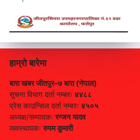
हाम्रो बारेमा
बारा खबर जीतपुर–७ बारा (नेपाल)
सुचना विभाग दर्ता नम्बरः
४४८८
प्रेस काउन्सिल दर्ता नम्बरः
४५०५
अध्यक्ष/सम्पादकः
रन्जन यादव
व्यवस्थापकः
रुपम कुमारी