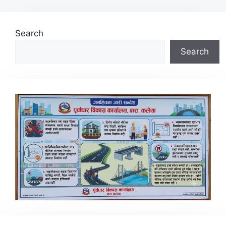
Search
Search