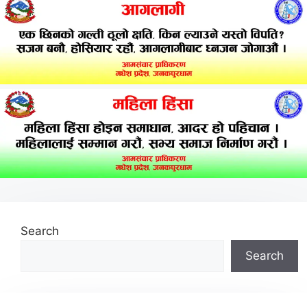
Search
Search