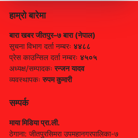
हाम्रो बारेमा
बारा खबर जीतपुर–७ बारा (नेपाल)
सुचना विभाग दर्ता नम्बरः
४४८८
प्रेस काउन्सिल दर्ता नम्बरः
४५०५
अध्यक्ष/सम्पादकः
रन्जन यादव
व्यवस्थापकः
रुपम कुमारी
सम्पर्क
माया मिडिया प्रा.ली.
ठेगाना: जीतपुरसिमरा उपमहानगरपालिका-७