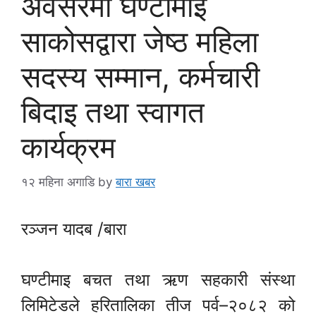
अवसरमा घण्टीमाइ
साकोसद्वारा जेष्ठ महिला
सदस्य सम्मान, कर्मचारी
बिदाइ तथा स्वागत
कार्यक्रम
१२ महिना अगाडि
by
बारा खबर
रञ्जन यादब /बारा
घण्टीमाइ बचत तथा ऋण सहकारी संस्था
लिमिटेडले हरितालिका तीज पर्व–२०८२ को