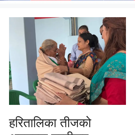
हरितालिका तीजको