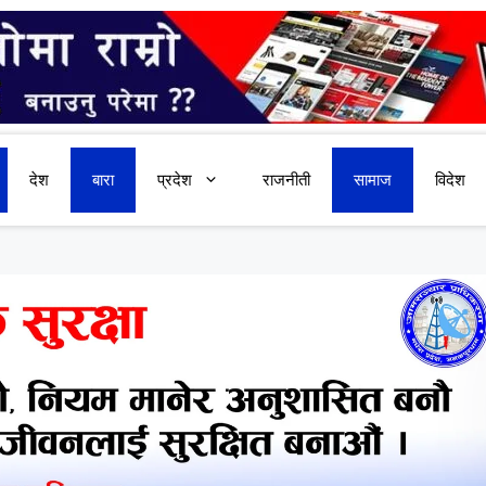
देश
बारा
प्रदेश
राजनीती
सामाज
विदेश