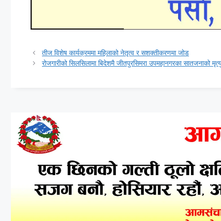
तीज विशेष कार्यक्रममा महिलाको नेतृत्व र सशक्तीकरणमा जोड
रोजगारीको सिलसिलामा बिदेशमै जीतपुरसिमरा उपमहानगरका सातजनाको मृत