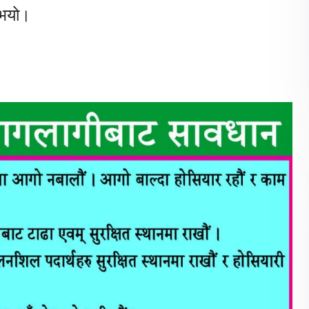
ुभयो।