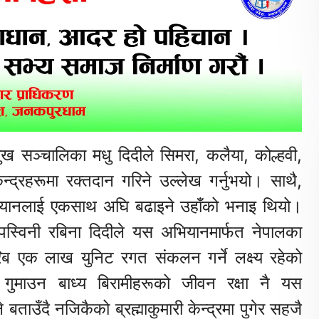
रमुख सञ्चालिका मधु दिदीले सिमरा, कलैया, कोल्हवी,
्रहरूमा रक्तदान गरिने उल्लेख गर्नुभयो। साथै,
भियानलाई एकसाथ अघि बढाइने उहाँको भनाइ थियो।
ी तपस्विनी रबिना दिदीले यस अभियानमार्फत नेपालका
करिब एक लाख युनिट रगत संकलन गर्ने लक्ष्य रहेको
गुमाउन बाध्य बिरामीहरूको जीवन रक्षा नै यस
 बताउँदै नजिकैको ब्रह्माकुमारी केन्द्रमा पुगेर सहजै