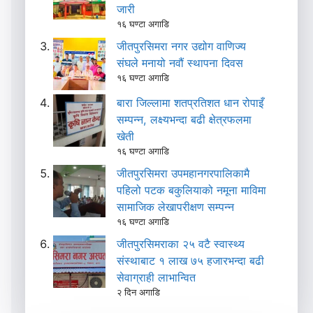
जारी
१६ घण्टा अगाडि
जीतपुरसिमरा नगर उद्योग वाणिज्य
संघले मनायो नवौं स्थापना दिवस
१६ घण्टा अगाडि
बारा जिल्लामा शतप्रतिशत धान रोपाइँ
सम्पन्न, लक्ष्यभन्दा बढी क्षेत्रफलमा
खेती
१६ घण्टा अगाडि
जीतपुरसिमरा उपमहानगरपालिकामै
पहिलो पटक बकुलियाको नमूना माविमा
सामाजिक लेखापरीक्षण सम्पन्न
१६ घण्टा अगाडि
जीतपुरसिमराका २५ वटै स्वास्थ्य
संस्थाबाट १ लाख ७५ हजारभन्दा बढी
सेवाग्राही लाभान्वित
२ दिन अगाडि