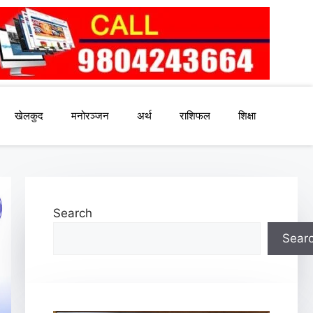
खेलकुद
मनोरञ्जन
अर्थ
राशिफल
शिक्षा
Search
Sear