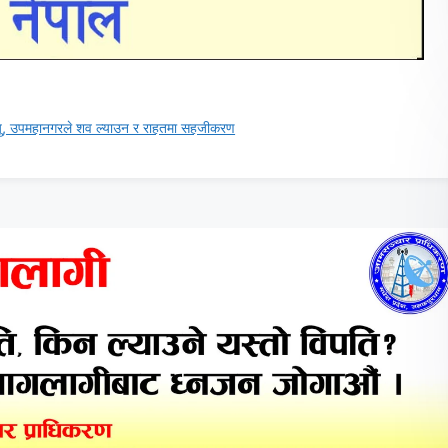
्यु, उपमहानगरले शव ल्याउन र राहतमा सहजीकरण