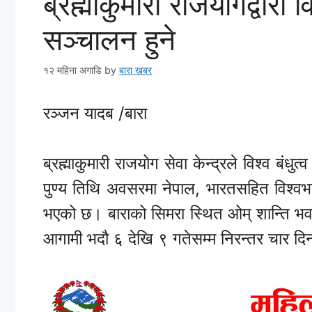
ब्रह्माकुमारी राजयोगद्वारा
सञ्चालन हुने
१२ महिना अगाडि
by
बारा खबर
रञ्जन यादब /बारा
ब्रह्माकुमारी राजयोग सेवा केन्द्रले विश्व ब
पुण्य तिथि अवसरमा नेपाल, भारतसहित विश्वभ
भएको छ। बाराको सिमरा स्थित ओम् शान्ति भवन
आगामी भदौ ६ देखि ९ गतेसम्म निरन्तर चार दि