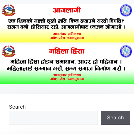
Search
Search