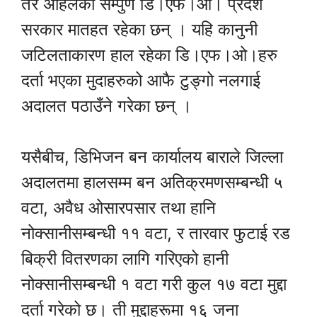
तर अहिलेका सम्पुर्ण डि।एफ।ओ। प्रदेश
सरकार मातहत रहेका छन् । यहि कानुनी
जटिलताकारण हाल रहेका डि।एफ।ओ।हरु
दर्ता भएका मुदाहरुको आफै टुङ्गो नलगाई
अदालत पठाउँने गरेका छन् ।
यसैबीच, डिभिजन बन कार्यालय बाराले जिल्ला
अदालतमा हालसम्म बन अतिक्रमणसम्बन्धी ५
वटा, अवैध ओसारपसार तथा हानि
नोक्सानीसम्बन्धी ११ वटा, र तारवार फुटाई रड
बिक्री वितरणका लागि गरिएको हानी
नोक्सानीसम्बन्धी १ वटा गरी कुल १७ वटा मुद्दा
दर्ता गरेको छ। ती मुद्दाहरूमा १६ जना