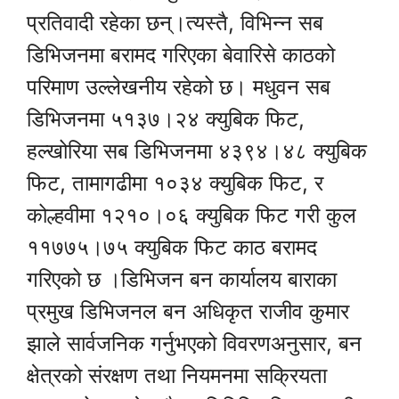
प्रतिवादी रहेका छन्।त्यस्तै, विभिन्न सब
डिभिजनमा बरामद गरिएका बेवारिसे काठको
परिमाण उल्लेखनीय रहेको छ। मधुवन सब
डिभिजनमा ५१३७।२४ क्युबिक फिट,
हल्खोरिया सब डिभिजनमा ४३९४।४८ क्युबिक
फिट, तामागढीमा १०३४ क्युबिक फिट, र
कोल्हवीमा १२१०।०६ क्युबिक फिट गरी कुल
११७७५।७५ क्युबिक फिट काठ बरामद
गरिएको छ ।डिभिजन बन कार्यालय बाराका
प्रमुख डिभिजनल बन अधिकृत राजीव कुमार
झाले सार्वजनिक गर्नुभएको विवरणअनुसार, बन
क्षेत्रको संरक्षण तथा नियमनमा सक्रियता