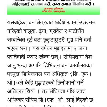
यसबाहेक, बन क्षेत्रबाट अवैध रुपमा उत्खनन
गरिएको बालुवा, ढुंगा, ग्रावेल र माटोसँग
सम्बन्धित दुई वटा छुट्टाछुट्टै मुद्दा पनि दर्ता
भएका छन्। यस वर्षका मुद्दाहरूमा २ जना
प्रतिवादी फरार रहेका छन्। संघियतामा देश
जानु भन्दा अगाडि डिभिजन बन कार्यालयका
प्रमुख डिभिजनल बन अधिकृत ९डि।एफ।
ओ।०ले केहि मुद्धाहरुको छिनोफानो गर्ने
अधिकार थियो । तर संघियता पछि उक्त
अधिकार संघिय डि।एफ।ओ।लाई दिएको छ ।