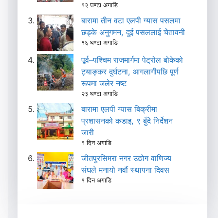
१२ घण्टा अगाडि
बारामा तीन वटा एलपी ग्यास पसलमा
छड्के अनुगमन, दुई पसललाई चेतावनी
१६ घण्टा अगाडि
पूर्व–पश्चिम राजमार्गमा पेट्रोल बोकेको
ट्याङ्कर दुर्घटना, आगलागीपछि पूर्ण
रूपमा जलेर नष्ट
२३ घण्टा अगाडि
बारामा एलपी ग्यास बिक्रीमा
प्रशासनको कडाइ, ९ बुँदे निर्देशन
जारी
१ दिन अगाडि
जीतपुरसिमरा नगर उद्योग वाणिज्य
संघले मनायो नवौं स्थापना दिवस
१ दिन अगाडि