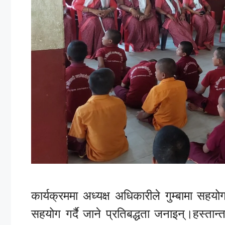
कार्यक्रममा अध्यक्ष अधिकारीले गुम्बामा सहयो
सहयोग गर्दै जाने प्रतिबद्धता जनाइन्।हस्त