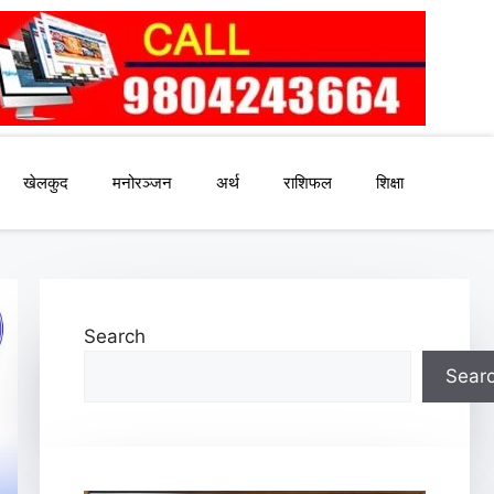
खेलकुद
मनोरञ्जन
अर्थ
राशिफल
शिक्षा
Search
Sear