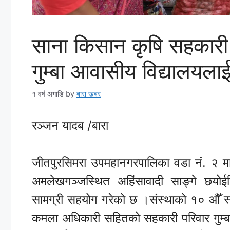
साना किसान कृषि सहकारी
गुम्बा आवासीय विद्यालयलाई
१ वर्ष अगाडि
by
बारा खबर
रञ्जन यादब /बारा
जीतपुरसिमरा उपमहानगरपालिका वडा नं. २ मा
अमलेखगञ्जस्थित अहिंसावादी साङ्गे छयोईलिङ
सामग्री सहयोग गरेको छ ।संस्थाको १० औँ स
कमला अधिकारी सहितको सहकारी परिवार गुम्बामै