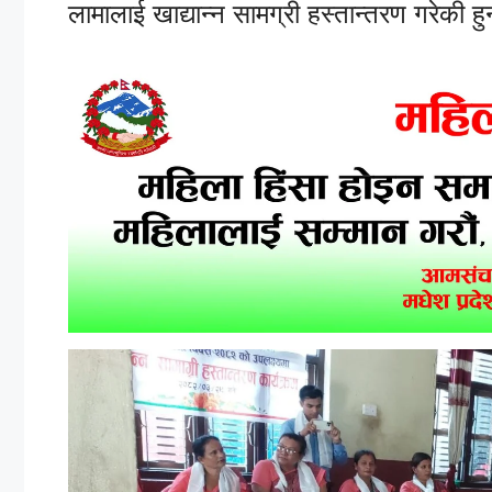
लामालाई खाद्यान्न सामग्री हस्तान्तरण गरेकी हु