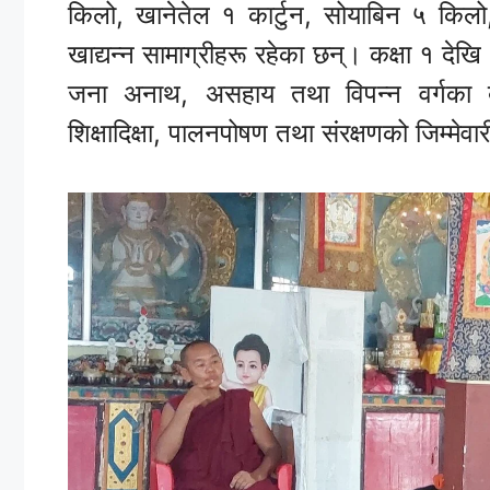
किलो, खानेतेल १ कार्टुन, सोयाबिन ५ किलो
खाद्यन्न सामाग्रीहरू रहेका छन्। कक्षा १ दे
जना अनाथ, असहाय तथा विपन्न वर्गका 
शिक्षादिक्षा, पालनपोषण तथा संरक्षणको जिम्मेवा