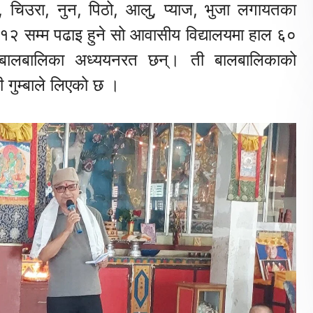
, चिउरा, नुन, पिठो, आलु, प्याज, भुजा लगायतका
खि १२ सम्म पढाइ हुने सो आवासीय विद्यालयमा हाल ६०
बालबालिका अध्ययनरत छन्। ती बालबालिकाको
री गुम्बाले लिएको छ ।