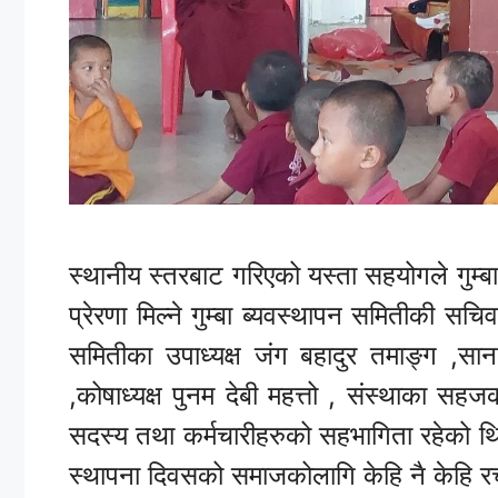
स्थानीय स्तरबाट गरिएको यस्ता सहयोगले गुम्
प्रेरणा मिल्ने गुम्बा ब्यवस्थापन समितीकी सचि
समितीका उपाध्यक्ष जंग बहादुर तमाङ्ग ,सा
,कोषाध्यक्ष पुनम देबी महत्तो , संस्थाका सहज
सदस्य तथा कर्मचारीहरुको सहभागिता रहेको थि
स्थापना दिवसको समाजकोलागि केहि नै केहि रच