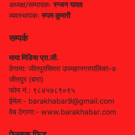
अध्यक्ष/सम्पादकः
रन्जन यादव
व्यवस्थापकः
रुपम कुमारी
सम्पर्क
माया मिडिया प्रा.ली.
ठेगाना: जीतपुरसिमरा उपमहानगरपालिका-७
जीतपुर (बारा)
फोन नं.: ९८४५७८९०९५
ईमेल:- barakhabar9@gmail.com
वेब ठेगाना:- www.barakhabar.com
फेस्बुक फिड