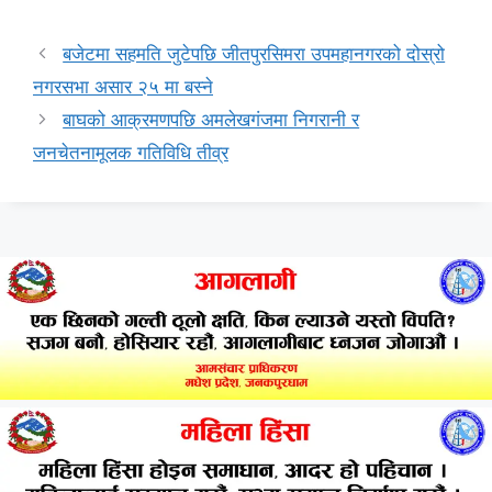
बजेटमा सहमति जुटेपछि जीतपुरसिमरा उपमहानगरको दोस्रो
नगरसभा असार २५ मा बस्ने
बाघको आक्रमणपछि अमलेखगंजमा निगरानी र
जनचेतनामूलक गतिविधि तीव्र