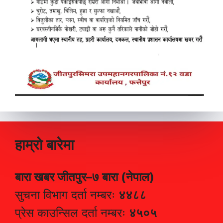
हाम्रो बारेमा
बारा खबर जीतपुर–७ बारा (नेपाल)
सुचना विभाग दर्ता नम्बरः
४४८८
प्रेस काउन्सिल दर्ता नम्बरः
४५०५