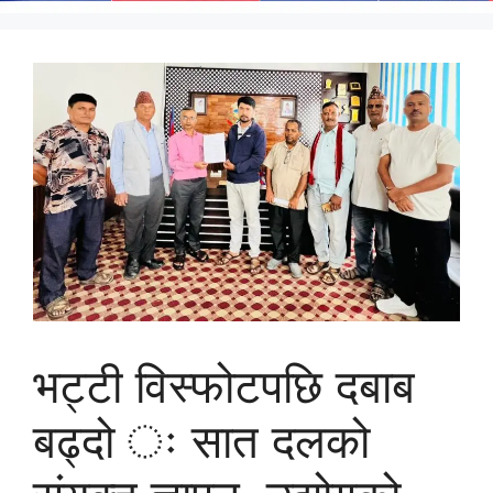
भट्टी विस्फोटपछि दबाब
बढ्दो ः सात दलको