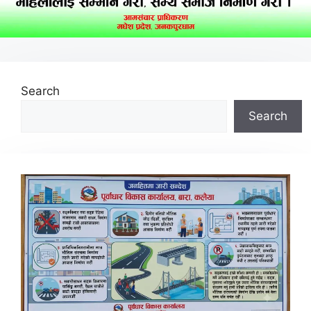
Search
Search