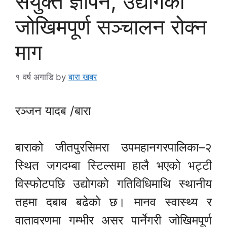
संयुक्त ज्ञापन, उद्योगको
जोखिमपूर्ण सञ्चालन रोक्न
माग
१ वर्ष अगाडि
by
बारा खबर
रञ्जन यादब /बारा
बाराको जीतपुरसिमरा उपमहानगरपालिका–२
स्थित जगदम्बा स्टिल्समा हालै भएको भट्टी
विस्फोटपछि उद्योगको गतिविधिमाथि स्थानीय
तहमा दबाब बढेको छ। मानव स्वास्थ्य र
वातावरणमा गम्भीर असर पार्नेगरी जोखिमपूर्ण