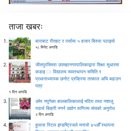
ताजा खबरः
बाराबाट रौतहट र पर्सामा ५ हजार बिरुवा पठाइयो
५८ मिनेट अगाडि
जीतपुरसिमरा उपमहानगरपालिकाद्वारा शिक्षा सुधारमा
कडाइ ः विद्यालय व्यवस्थापन समिति र
प्रधानाध्यापक छनोट प्रक्रिया तत्काल अघि बढाउन
पत्र
१ दिन अगाडि
उमेर नपुगेका बालबालिकालाई मदिरा तथा नशालु
पदार्थ बिक्री नगर्न उद्योग वाणिज्य संघको अनुरोध
२ दिन अगाडि
हुलास स्टिल इण्डष्ट्रिजले मनायो ४५औँ स्थापना