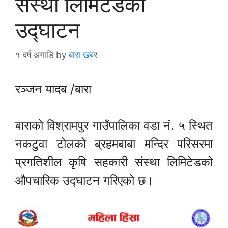
संस्था लिमिटेडको
उद्घाटन
१ वर्ष अगाडि
by
बारा खबर
रञ्जन यादब /बारा
बाराको विश्रामपुर गाउँपालिका वडा नं. ५ स्थित
नकटुवा टोलको ब्रहमबाबा मन्दिर परिसरमा
प्रगतिशील कृषि सहकारी संस्था लिमिटेडको
औपचारिक उद्घाटन गरिएको छ।