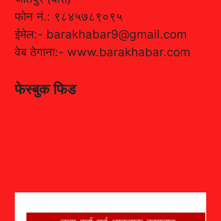
फोन नं.: ९८४५७८९०९५
ईमेल:- barakhabar9@gmail.com
वेब ठेगाना:- www.barakhabar.com
फेस्बुक फिड