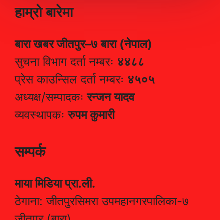
हाम्रो बारेमा
बारा खबर जीतपुर–७ बारा (नेपाल)
सुचना विभाग दर्ता नम्बरः
४४८८
प्रेस काउन्सिल दर्ता नम्बरः
४५०५
अध्यक्ष/सम्पादकः
रन्जन यादव
व्यवस्थापकः
रुपम कुमारी
सम्पर्क
माया मिडिया प्रा.ली.
ठेगाना: जीतपुरसिमरा उपमहानगरपालिका-७
जीतपुर (बारा)