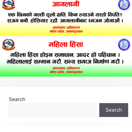
Search
Search