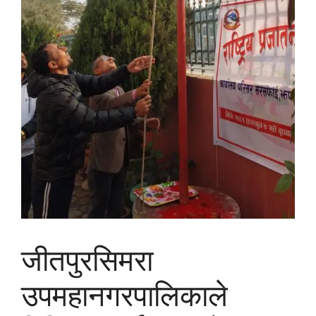
जीतपुरसिमरा
उपमहानगरपालिकाले