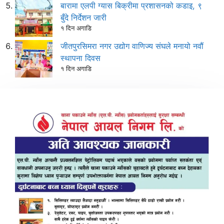
बारामा एलपी ग्यास बिक्रीमा प्रशासनको कडाइ, ९
बुँदे निर्देशन जारी
१ दिन अगाडि
जीतपुरसिमरा नगर उद्योग वाणिज्य संघले मनायो नवौं
स्थापना दिवस
१ दिन अगाडि