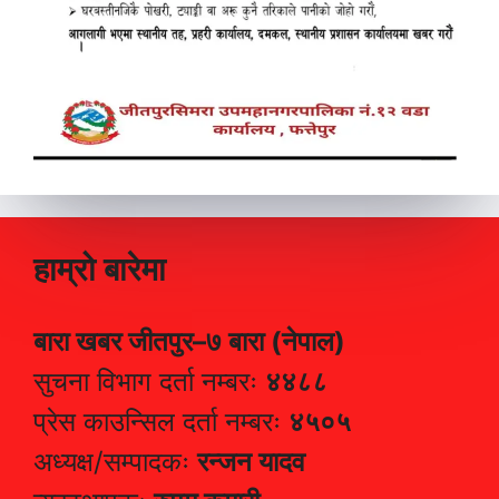
हाम्रो बारेमा
बारा खबर जीतपुर–७ बारा (नेपाल)
सुचना विभाग दर्ता नम्बरः
४४८८
प्रेस काउन्सिल दर्ता नम्बरः
४५०५
अध्यक्ष/सम्पादकः
रन्जन यादव