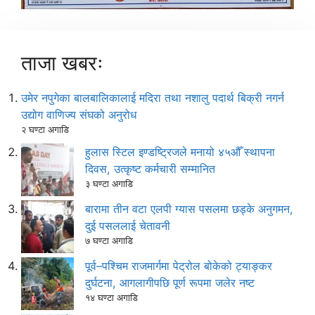
ताजा खबरः
उमेर नपुगेका बालबालिकालाई मदिरा तथा नशालु पदार्थ बिक्री नगर्न
उद्योग वाणिज्य संघको अनुरोध
२ घण्टा अगाडि
हुलास स्टिल इण्डष्ट्रिजले मनायो ४५औँ स्थापना
दिवस, उत्कृष्ट कर्मचारी सम्मानित
३ घण्टा अगाडि
बारामा तीन वटा एलपी ग्यास पसलमा छड्के अनुगमन,
दुई पसललाई चेतावनी
७ घण्टा अगाडि
पूर्व–पश्चिम राजमार्गमा पेट्रोल बोकेको ट्याङ्कर
दुर्घटना, आगलागीपछि पूर्ण रूपमा जलेर नष्ट
१४ घण्टा अगाडि