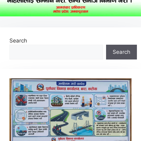
Search
Search