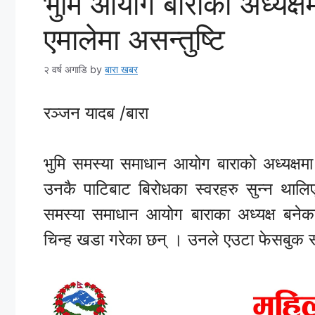
भुमि आयोग बाराको अध्यक्ष
एमालेमा असन्तुष्टि
२ वर्ष अगाडि
by
बारा खबर
रञ्जन यादब /बारा
भुमि समस्या समाधान आयोग बाराको अध्यक्षमा
उनकै पाटिबाट बिरोधका स्वरहरु सुन्न थाल
समस्या समाधान आयोग बाराका अध्यक्ष बनेका 
चिन्ह खडा गरेका छन् । उनले एउटा फेसबुक स्