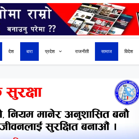
देश
बारा
प्रदेश
राजनीती
सामाज
विदेश