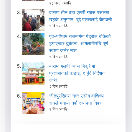
२३ घण्टा अगाडि
बारामा तीन वटा एलपी ग्यास पसलमा
छड्के अनुगमन, दुई पसललाई चेतावनी
१ दिन अगाडि
पूर्व–पश्चिम राजमार्गमा पेट्रोल बोकेको
ट्याङ्कर दुर्घटना, आगलागीपछि पूर्ण
रूपमा जलेर नष्ट
१ दिन अगाडि
बारामा एलपी ग्यास बिक्रीमा
प्रशासनको कडाइ, ९ बुँदे निर्देशन
जारी
२ दिन अगाडि
जीतपुरसिमरा नगर उद्योग वाणिज्य
संघले मनायो नवौं स्थापना दिवस
२ दिन अगाडि