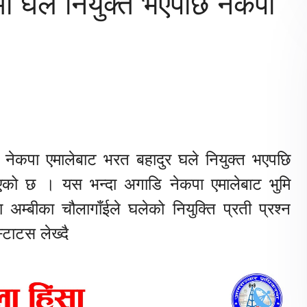
मा घले नियुक्त भएपछि नेकपा
 नेकपा एमालेबाट भरत बहादुर घले नियुक्त भएपछि
िएको छ । यस भन्दा अगाडि नेकपा एमालेबाट भुमि
अम्बीका चौलागाँईले घलेको नियुक्ति प्रती प्रश्न
टाटस लेख्दै