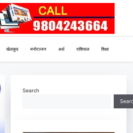
खेलकुद
मनोरञ्जन
अर्थ
राशिफल
शिक्षा
Search
Sear