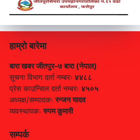
हाम्रो बारेमा
बारा खबर जीतपुर–७ बारा (नेपाल)
सुचना विभाग दर्ता नम्बरः
४४८८
प्रेस काउन्सिल दर्ता नम्बरः
४५०५
अध्यक्ष/सम्पादकः
रन्जन यादव
व्यवस्थापकः
रुपम कुमारी
सम्पर्क