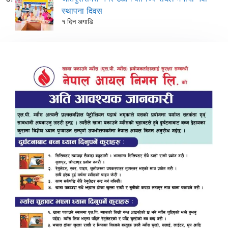
स्थापना दिवस
१ दिन अगाडि