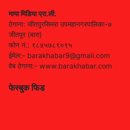
माया मिडिया प्रा.ली.
ठेगाना: जीतपुरसिमरा उपमहानगरपालिका-७
जीतपुर (बारा)
फोन नं.: ९८४५७८९०९५
ईमेल:- barakhabar9@gmail.com
वेब ठेगाना:- www.barakhabar.com
फेस्बुक फिड