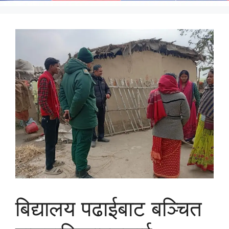
बिद्यालय पढाईबाट बञ्चित