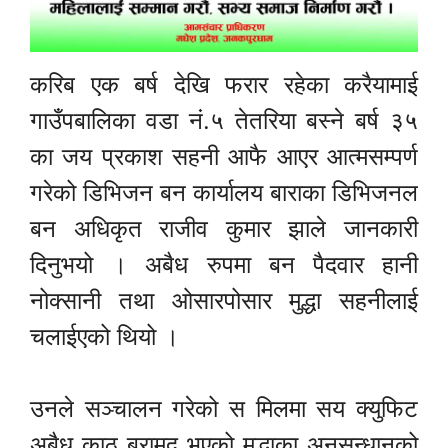
करिब एक बर्ष देखि फरार रहेका करैयामाई
गाउँपबालिका वडा नं.५ तेतरिया बस्ने बर्ष ३५
का जय प्रकाश सहनी आफै आएर आत्मसम्पर्ण
गरेको डिभिजन बन कार्यालय बाराका डिभिजनल
बन अधिकृत राजीव कुमार झाले जानकारी
दिनुभयो । अबैध रुपमा बन पैदवार हानी
नोक्सानी तथा ओसारपोसार मुद्धा सहनीलाई
चलाईएको थियो ।
उनले सञ्चालन गरेको स मिलमा सय क्युफिट
अबैध काठ बरामद भएको मुद्धाका अनुसन्धानको