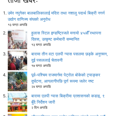
ताजा खबरः
उमेर नपुगेका बालबालिकालाई मदिरा तथा नशालु पदार्थ बिक्री नगर्न
उद्योग वाणिज्य संघको अनुरोध
१३ घण्टा अगाडि
हुलास स्टिल इण्डष्ट्रिजले मनायो ४५औँ स्थापना
दिवस, उत्कृष्ट कर्मचारी सम्मानित
१३ घण्टा अगाडि
बारामा तीन वटा एलपी ग्यास पसलमा छड्के अनुगमन,
दुई पसललाई चेतावनी
१७ घण्टा अगाडि
पूर्व–पश्चिम राजमार्गमा पेट्रोल बोकेको ट्याङ्कर
दुर्घटना, आगलागीपछि पूर्ण रूपमा जलेर नष्ट
२४ घण्टा अगाडि
बारामा एलपी ग्यास बिक्रीमा प्रशासनको कडाइ, ९
बुँदे निर्देशन जारी
२ दिन अगाडि