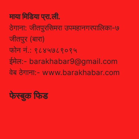
माया मिडिया प्रा.ली.
ठेगाना: जीतपुरसिमरा उपमहानगरपालिका-७
जीतपुर (बारा)
फोन नं.: ९८४५७८९०९५
ईमेल:- barakhabar9@gmail.com
वेब ठेगाना:- www.barakhabar.com
फेस्बुक फिड