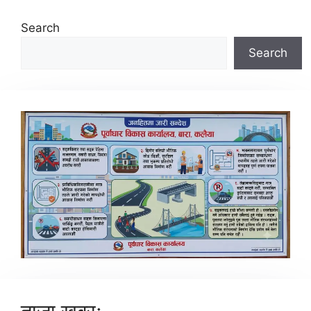
Search
Search