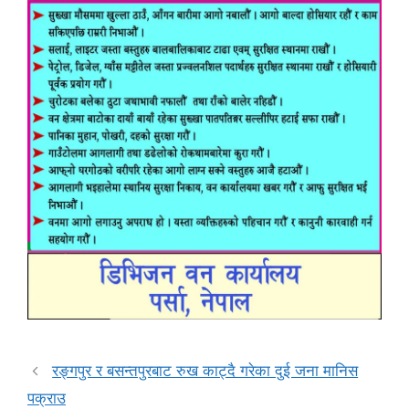
रङ्गपुर र बसन्तपुरबाट रुख काट्दै गरेका दुई जना मानिस
पक्राउ