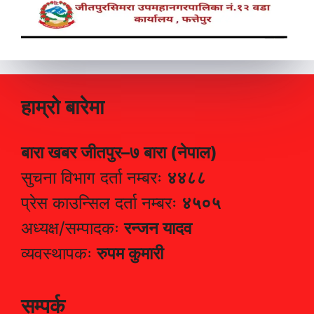
हाम्रो बारेमा
बारा खबर जीतपुर–७ बारा (नेपाल)
सुचना विभाग दर्ता नम्बरः
४४८८
प्रेस काउन्सिल दर्ता नम्बरः
४५०५
अध्यक्ष/सम्पादकः
रन्जन यादव
व्यवस्थापकः
रुपम कुमारी
सम्पर्क