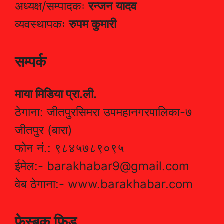
अध्यक्ष/सम्पादकः
रन्जन यादव
व्यवस्थापकः
रुपम कुमारी
सम्पर्क
माया मिडिया प्रा.ली.
ठेगाना: जीतपुरसिमरा उपमहानगरपालिका-७
जीतपुर (बारा)
फोन नं.: ९८४५७८९०९५
ईमेल:- barakhabar9@gmail.com
वेब ठेगाना:- www.barakhabar.com
फेस्बुक फिड