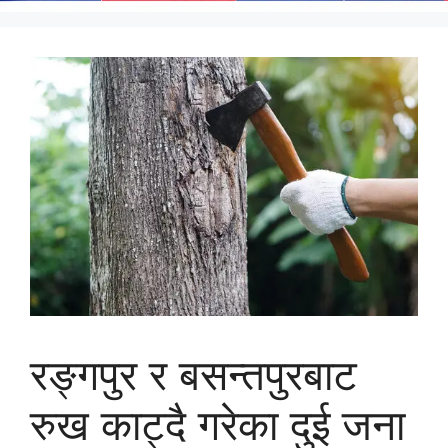
रङ्गपुर र बसन्तपुरबाट
रुख काट्दै गरेका दुई जना