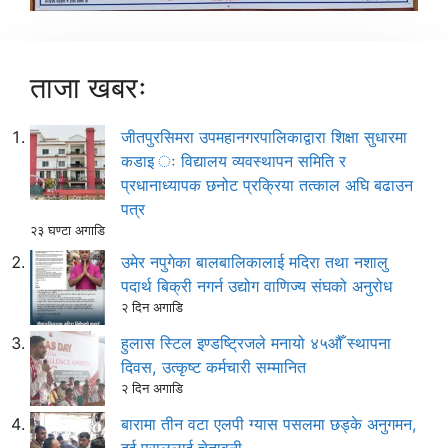
ताजा खबरः
जीतपुरसिमरा उपमहानगरपालिकाद्वारा शिक्षा सुधारमा
कडाइ ः विद्यालय व्यवस्थापन समिति र
प्रधानाध्यापक छनोट प्रक्रिया तत्काल अघि बढाउन
पत्र
२३ घण्टा अगाडि
उमेर नपुगेका बालबालिकालाई मदिरा तथा नशालु
पदार्थ बिक्री नगर्न उद्योग वाणिज्य संघको अनुरोध
२ दिन अगाडि
हुलास स्टिल इण्डष्ट्रिजले मनायो ४५औँ स्थापना
दिवस, उत्कृष्ट कर्मचारी सम्मानित
२ दिन अगाडि
बारामा तीन वटा एलपी ग्यास पसलमा छड्के अनुगमन,
दुई पसललाई चेतावनी