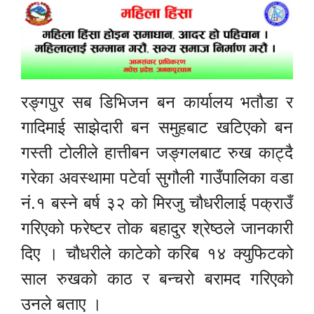
रङ्गपुर सब डिभिजन बन कार्यालय भतौडा र
गादिमाई साझेदारी बन समुहबाट खटिएको बन
गस्ती टोलीले हात्तीबन जङ्गलबाट रुख काट्दै
गरेका अवस्थामा पटेर्वा सुगौली गाउँपालिका वडा
नं.१ बस्ने बर्ष ३२ को मिरजु चौधरीलाई पक्राउँ
गरिएको फरेष्टर तोक बहादुर श्रेष्ठले जानकारी
दिए । चौधरीले काटेको करिब १४ क्युफिटको
साल रुखको काठ र बन्चरो बरामद गरिएको
उनले बताए ।