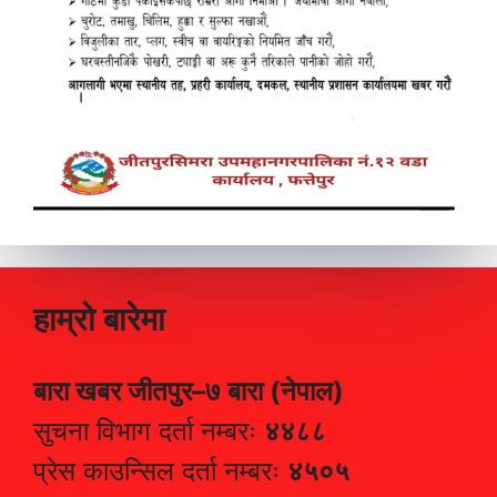
हाम्रो बारेमा
बारा खबर जीतपुर–७ बारा (नेपाल)
सुचना विभाग दर्ता नम्बरः
४४८८
प्रेस काउन्सिल दर्ता नम्बरः
४५०५