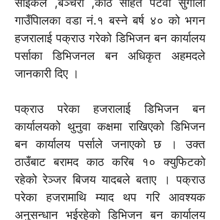
साईकल ,बञ्चरो ,काठ सहित पटेर्वा सुगौली
गाउँपािलका वडा नं.१ बस्ने बर्ष ४० को भगन
हजरालाई पक्राउ गरेको डिभिजन बन कार्यालय
पर्साका डिभिजनल बन अधिकृत अहमदले
जानकारी दिए ।
पक्राउ परेका हजरालाई डिभिजन बन
कार्यालयको थुनुवा कक्षमा राखिएको डिभिजन
बन कार्यालय पर्साले जनाएको छ । उक्त
ठाउँबाट बरामद काठ करिब १० क्युफिटको
रहेको रेञ्जर बिजय यादबले बताए । पक्राउ
परेका हजरामाथि म्याद थप गरि आवश्यक
अनुसन्धान भईरहेको डिभिजन बन कार्यालय