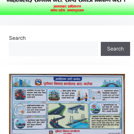
Search
Search