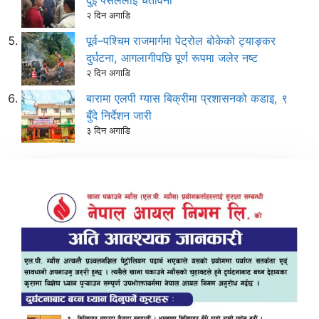
२ दिन अगाडि
पूर्व–पश्चिम राजमार्गमा पेट्रोल बोकेको ट्याङ्कर
दुर्घटना, आगलागीपछि पूर्ण रूपमा जलेर नष्ट
२ दिन अगाडि
बारामा एलपी ग्यास बिक्रीमा प्रशासनको कडाइ, ९
बुँदे निर्देशन जारी
३ दिन अगाडि