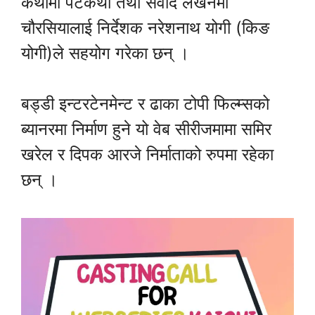
कथामा पटकथा तथा संवाद लेखनमा
चौरसियालाई निर्देशक नरेशनाथ योगी (किङ
योगी)ले सहयोग गरेका छन् ।
बड्डी इन्टरटेनमेन्ट र ढाका टोपी फिल्म्सको
ब्यानरमा निर्माण हुने यो वेब सीरीजमामा समिर
खरेल र दिपक आरजे निर्माताको रुपमा रहेका
छन् ।