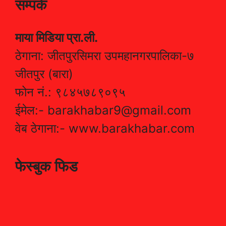
सम्पर्क
माया मिडिया प्रा.ली.
ठेगाना: जीतपुरसिमरा उपमहानगरपालिका-७
जीतपुर (बारा)
फोन नं.: ९८४५७८९०९५
ईमेल:- barakhabar9@gmail.com
वेब ठेगाना:- www.barakhabar.com
फेस्बुक फिड