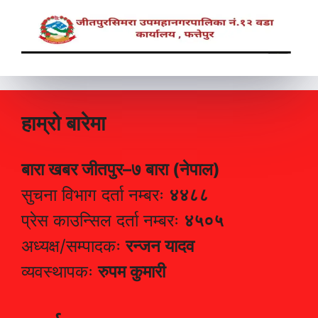
हाम्रो बारेमा
बारा खबर जीतपुर–७ बारा (नेपाल)
सुचना विभाग दर्ता नम्बरः
४४८८
प्रेस काउन्सिल दर्ता नम्बरः
४५०५
अध्यक्ष/सम्पादकः
रन्जन यादव
व्यवस्थापकः
रुपम कुमारी