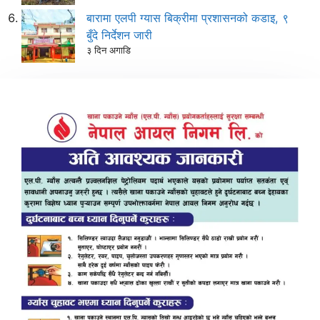
बारामा एलपी ग्यास बिक्रीमा प्रशासनको कडाइ, ९
बुँदे निर्देशन जारी
३ दिन अगाडि