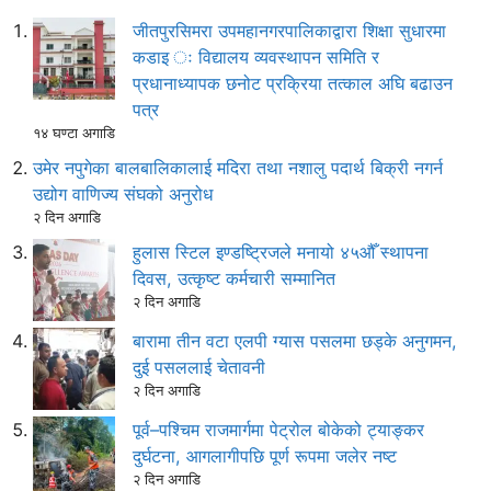
जीतपुरसिमरा उपमहानगरपालिकाद्वारा शिक्षा सुधारमा
कडाइ ः विद्यालय व्यवस्थापन समिति र
प्रधानाध्यापक छनोट प्रक्रिया तत्काल अघि बढाउन
पत्र
१४ घण्टा अगाडि
उमेर नपुगेका बालबालिकालाई मदिरा तथा नशालु पदार्थ बिक्री नगर्न
उद्योग वाणिज्य संघको अनुरोध
२ दिन अगाडि
हुलास स्टिल इण्डष्ट्रिजले मनायो ४५औँ स्थापना
दिवस, उत्कृष्ट कर्मचारी सम्मानित
२ दिन अगाडि
बारामा तीन वटा एलपी ग्यास पसलमा छड्के अनुगमन,
दुई पसललाई चेतावनी
२ दिन अगाडि
पूर्व–पश्चिम राजमार्गमा पेट्रोल बोकेको ट्याङ्कर
दुर्घटना, आगलागीपछि पूर्ण रूपमा जलेर नष्ट
२ दिन अगाडि