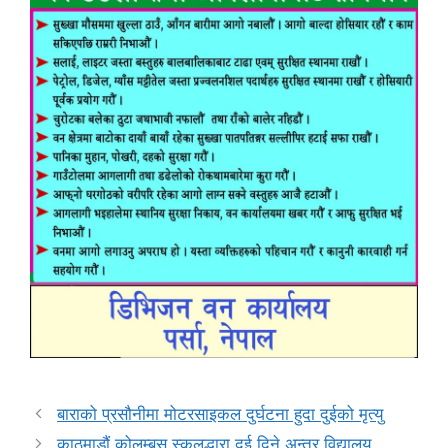
बाराको प्रसौनीमा मोटरसाइकल दुर्घटना हुदा दुईको मृत्यु
काठमाडौं कोलम्बस स्कुलद्धारा दुई दिने अन्तर विद्यालय