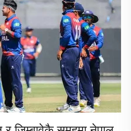
 र जिम्बावेकै समूहमा नेपाल