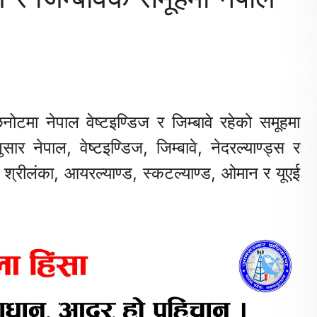
मा नेपाल वेष्टइण्डिज र जिम्बावे रहेको समूहमा
ेपाल, वेष्टइण्डिज, जिम्बावे, नेदरल्याण्ड्स र
े श्रीलंका, आयरल्याण्ड, स्कटल्याण्ड, ओमान र यूएई