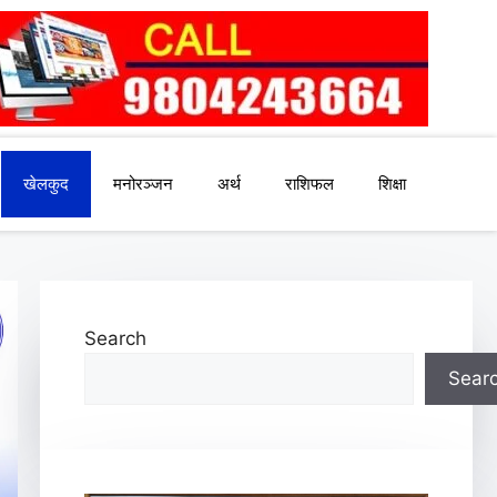
खेलकुद
मनोरञ्जन
अर्थ
राशिफल
शिक्षा
Search
Sear