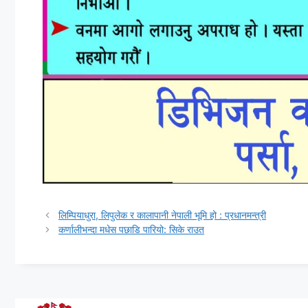
लिम्पियाधुरा, लिपुलेक र कालापानी नेपाली भूमि हो : प्रधानमन्त्री
कर्णालीभन्दा मधेस पछाडि पारियो: सिके राउत