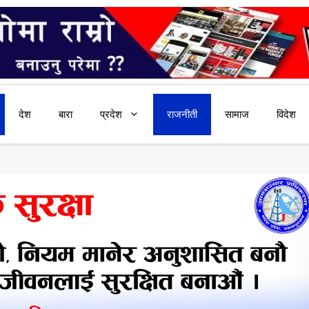
देश
बारा
प्रदेश
राजनीती
सामाज
विदेश