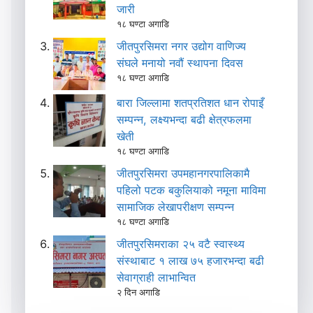
जारी
१८ घण्टा अगाडि
जीतपुरसिमरा नगर उद्योग वाणिज्य
संघले मनायो नवौं स्थापना दिवस
१८ घण्टा अगाडि
बारा जिल्लामा शतप्रतिशत धान रोपाइँ
सम्पन्न, लक्ष्यभन्दा बढी क्षेत्रफलमा
खेती
१८ घण्टा अगाडि
जीतपुरसिमरा उपमहानगरपालिकामै
पहिलो पटक बकुलियाको नमूना माविमा
सामाजिक लेखापरीक्षण सम्पन्न
१८ घण्टा अगाडि
जीतपुरसिमराका २५ वटै स्वास्थ्य
संस्थाबाट १ लाख ७५ हजारभन्दा बढी
सेवाग्राही लाभान्वित
२ दिन अगाडि