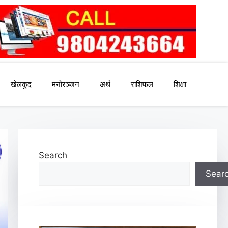
खेलकुद
मनोरञ्जन
अर्थ
राशिफल
शिक्षा
Search
Sear