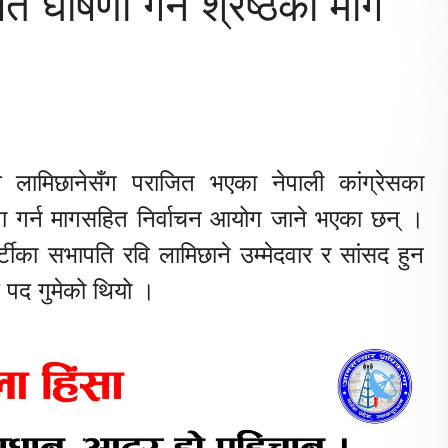
त घोषणा गर्न श्रेष्ठको माग
लामिछानेसँग पराजित भएका नेपाली कांग्रेसका
ोषणा गर्न मागसहित निर्वाचन आयोग जाने भएका छन् ।
ार्टीका सभापति रवि लामिछाने उम्मेदवार र सांसद हुन
 पद गुमेको थियो ।