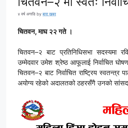
चितवन–२ मा स्वतः निर्वाचि
४ वर्ष अगाडि
by
बारा खबर
चितवन, माघ २२ गते ।
चितवन–२ बाट प्रतिनिधिसभा सदस्यमा रवि 
उम्मेदवार उमेश श्रेष्ठ आफूलाई निर्वाचित घ
चितवन–२ बाट निर्वाचित राष्ट्रिय स्वतन्त्र प
अयोग्य रहेको अदालतको ठहरसँगै उनको सांसद