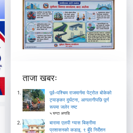
ताजा खबरः
पूर्व–पश्चिम राजमार्गमा पेट्रोल बोकेको
ट्याङ्कर दुर्घटना, आगलागीपछि पूर्ण
रूपमा जलेर नष्ट
५ घण्टा अगाडि
बारामा एलपी ग्यास बिक्रीमा
प्रशासनको कडाइ, ९ बुँदे निर्देशन