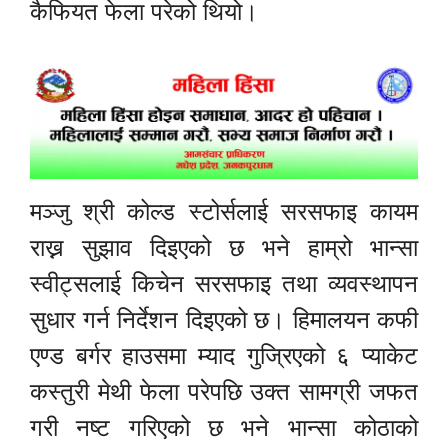
कैफियत फेला परेको थियो।
मञ्जु श्री कोल्ड स्टोर्सलाई सरसफाइ कायम
राख्न सुझाव दिइएको छ भने हाम्रो भान्सा
स्वीट्सलाई किचेन सरसफाइ तथा व्यवस्थापन
सुधार गर्न निर्देशन दिइएको छ। हिमालयन कफी
एण्ड बर्गर हाउसमा म्याद गुज्रिएको ६ प्याकेट
कस्तुरी मेथी फेला परेपछि उक्त सामग्री जफत
गरी नष्ट गरिएको छ भने भान्सा कोठाको