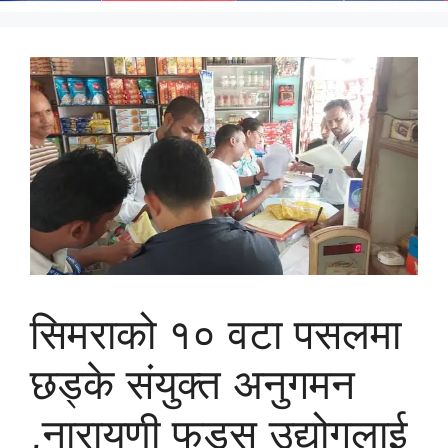
सिमराको १० वटा पसलमा
छड्के संयुक्त अनुगमन
,नारायणी फुड्स उद्योगलाई