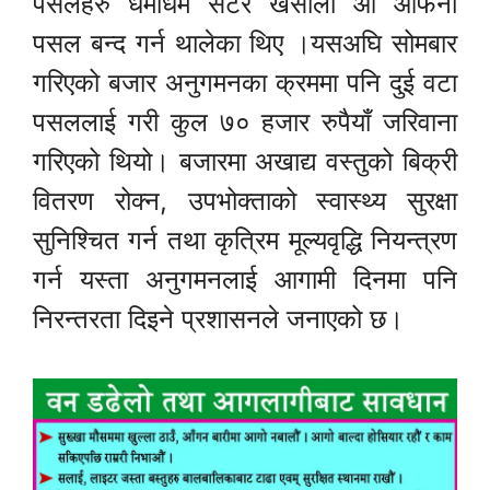
पसलेहरु धमाधम सटर खसाली आ आफनो
पसल बन्द गर्न थालेका थिए ।यसअघि सोमबार
गरिएको बजार अनुगमनका क्रममा पनि दुई वटा
पसललाई गरी कुल ७० हजार रुपैयाँ जरिवाना
गरिएको थियो। बजारमा अखाद्य वस्तुको बिक्री
वितरण रोक्न, उपभोक्ताको स्वास्थ्य सुरक्षा
सुनिश्चित गर्न तथा कृत्रिम मूल्यवृद्धि नियन्त्रण
गर्न यस्ता अनुगमनलाई आगामी दिनमा पनि
निरन्तरता दिइने प्रशासनले जनाएको छ।