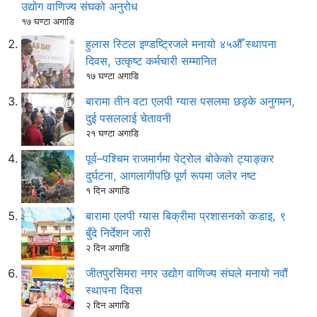
उद्योग वाणिज्य संघको अनुरोध
१७ घण्टा अगाडि
हुलास स्टिल इण्डष्ट्रिजले मनायो ४५औँ स्थापना
दिवस, उत्कृष्ट कर्मचारी सम्मानित
१७ घण्टा अगाडि
बारामा तीन वटा एलपी ग्यास पसलमा छड्के अनुगमन,
दुई पसललाई चेतावनी
२१ घण्टा अगाडि
पूर्व–पश्चिम राजमार्गमा पेट्रोल बोकेको ट्याङ्कर
दुर्घटना, आगलागीपछि पूर्ण रूपमा जलेर नष्ट
१ दिन अगाडि
बारामा एलपी ग्यास बिक्रीमा प्रशासनको कडाइ, ९
बुँदे निर्देशन जारी
२ दिन अगाडि
जीतपुरसिमरा नगर उद्योग वाणिज्य संघले मनायो नवौं
स्थापना दिवस
२ दिन अगाडि