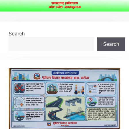
Search
Search