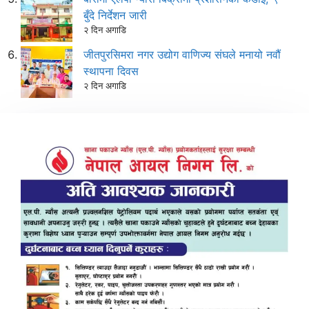
बुँदे निर्देशन जारी
२ दिन अगाडि
जीतपुरसिमरा नगर उद्योग वाणिज्य संघले मनायो नवौं
स्थापना दिवस
२ दिन अगाडि