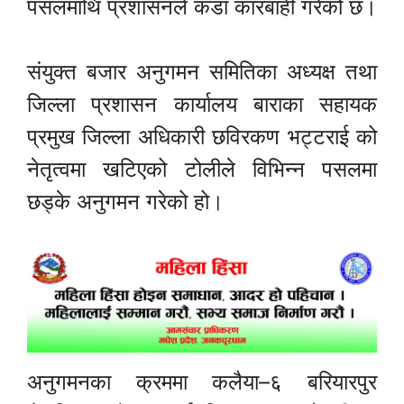
पसलमाथि प्रशासनले कडा कारबाही गरेको छ।
संयुक्त बजार अनुगमन समितिका अध्यक्ष तथा
जिल्ला प्रशासन कार्यालय बाराका सहायक
प्रमुख जिल्ला अधिकारी
छविरकण भट्टराई
को
नेतृत्वमा खटिएको टोलीले विभिन्न पसलमा
छड्के अनुगमन गरेको हो।
अनुगमनका क्रममा कलैया–६ बरियारपुर