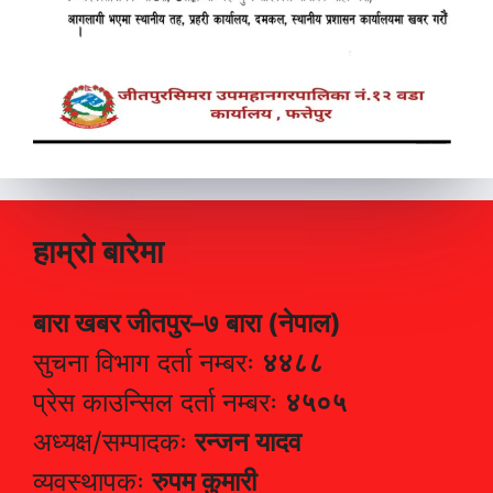
हाम्रो बारेमा
बारा खबर जीतपुर–७ बारा (नेपाल)
सुचना विभाग दर्ता नम्बरः
४४८८
प्रेस काउन्सिल दर्ता नम्बरः
४५०५
अध्यक्ष/सम्पादकः
रन्जन यादव
व्यवस्थापकः
रुपम कुमारी