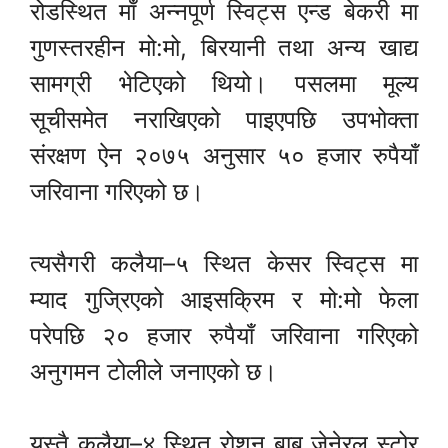
रोडस्थित माँ अन्नपूर्ण स्विट्स एन्ड बेकरी मा
गुणस्तरहीन मो:मो, बिरयानी तथा अन्य खाद्य
सामग्री भेटिएको थियो। पसलमा मूल्य
सूचीसमेत नराखिएको पाइएपछि उपभोक्ता
संरक्षण ऐन २०७५ अनुसार ५० हजार रुपैयाँ
जरिवाना गरिएको छ।
त्यसैगरी कलैया–५ स्थित केसर स्विट्स मा
म्याद गुज्रिएको आइसक्रिम र मो:मो फेला
परेपछि २० हजार रुपैयाँ जरिवाना गरिएको
अनुगमन टोलीले जनाएको छ।
यस्तै कलैया–४ स्थित रोशन बाबु जेनेरल स्टोर