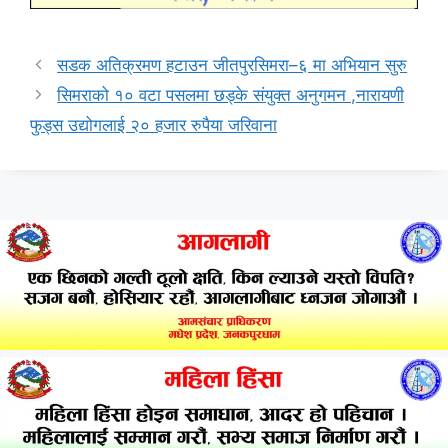
सडक अतिक्रमण हटाउन जीतपुरसिमरा–६ मा अभियान सुरु
सिमराको १० वटा पसलमा छड्के संयुक्त अनुगमन ,नारायणी
फुड्स उद्योगलाई २० हजार रुपैया जरिवाना