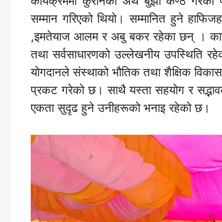
कार्यक्रममा कुरानको अर्थ बुझी कण्ठ गरेका
सम्मान गरिएको थियो। सम्मानित हुने हाफि
,इमतेयाज आलम र अबु बकर रहेका छन् । कार्यक्
तथा सर्वसाधारणको उल्लेखनीय उपस्थिति रहेक
योगदानले संस्थाको भौतिक तथा शैक्षिक विकासमा ठ
प्रकट गरेको छ। साथै यस्ता सहयोग र सद्भाव
एकता सुदृढ हुने उनीहरूको भनाइ रहेको छ।