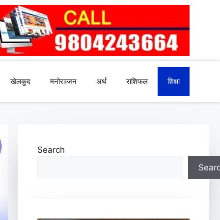
खेलकुद
मनोरञ्जन
अर्थ
राशिफल
शिक्षा
Search
Sear