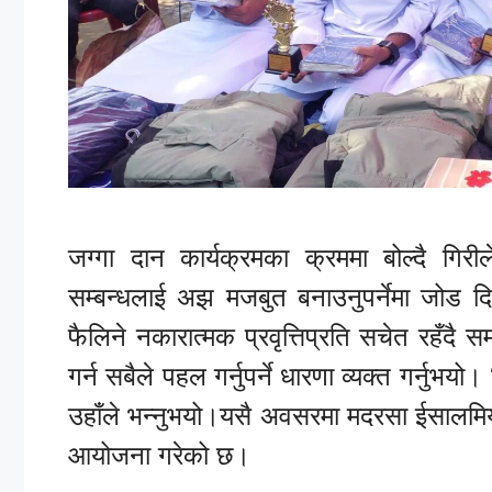
जग्गा दान कार्यक्रमका क्रममा बोल्दै गिरी
सम्बन्धलाई अझ मजबुत बनाउनुपर्नेमा जोड द
फैलिने नकारात्मक प्रवृत्तिप्रति सचेत रहँ
गर्न सबैले पहल गर्नुपर्ने धारणा व्यक्त गर्नु
उहाँले भन्नुभयो।यसै अवसरमा मदरसा ईसालमिया
आयोजना गरेको छ।