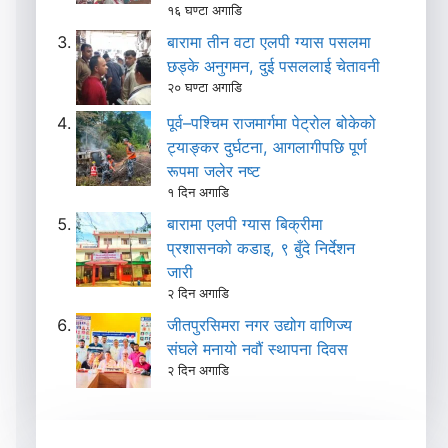
१६ घण्टा अगाडि
बारामा तीन वटा एलपी ग्यास पसलमा
छड्के अनुगमन, दुई पसललाई चेतावनी
२० घण्टा अगाडि
पूर्व–पश्चिम राजमार्गमा पेट्रोल बोकेको
ट्याङ्कर दुर्घटना, आगलागीपछि पूर्ण
रूपमा जलेर नष्ट
१ दिन अगाडि
बारामा एलपी ग्यास बिक्रीमा
प्रशासनको कडाइ, ९ बुँदे निर्देशन
जारी
२ दिन अगाडि
जीतपुरसिमरा नगर उद्योग वाणिज्य
संघले मनायो नवौं स्थापना दिवस
२ दिन अगाडि