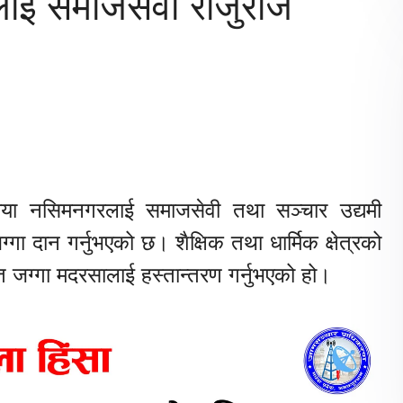
ाई समाजसेवी राजुराज
िया नसिमनगरलाई समाजसेवी तथा सञ्चार उद्यमी
्गा दान गर्नुभएको छ। शैक्षिक तथा धार्मिक क्षेत्रको
्त जग्गा मदरसालाई हस्तान्तरण गर्नुभएको हो।