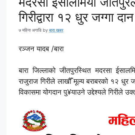
मदरसा ईसालमिया जीतपुरल
गिरीद्वारा १२ धुर जग्गा दान
७ महिना अगाडि
by
बारा खबर
रञ्जन यादब /बारा
बारा जिल्लाको जीतपुरस्थित मदरसा ईसालम
राजुराज गिरीले लाखौँ मूल्य बराबरको १२ धुर जग
विकासमा योगदान पु¥याउने उद्देश्यले गिरीले उक