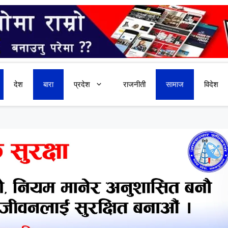
देश
बारा
प्रदेश
राजनीती
सामाज
विदेश