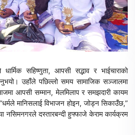
ले धार्मिक सहिष्णुता, आपसी सद्भाव र भाईचाराको
िनुभयो। उहाँले पछिल्लो समय सामाजिक सञ्जालमा
दै समाजमा आपसी सम्मान, मेलमिलाप र समझदारी कायम
भयो। “धर्मले मानिसलाई विभाजन होइन, जोड्न सिकाउँछ,”
 नसिमनगरले दस्तारबन्दी हुफ्फाजे केराम कार्यक्रम