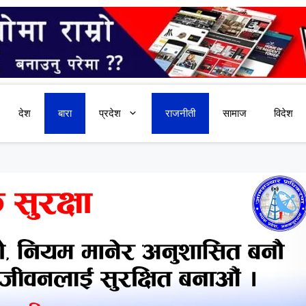
देश
बारा
प्रदेश
राजनीती
सामाज
विदेश