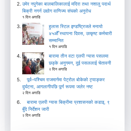
उमेर नपुगेका बालबालिकालाई मदिरा तथा नशालु पदार्थ
बिक्री नगर्न उद्योग वाणिज्य संघको अनुरोध
१ दिन अगाडि
हुलास स्टिल इण्डष्ट्रिजले मनायो
४५औँ स्थापना दिवस, उत्कृष्ट कर्मचारी
सम्मानित
१ दिन अगाडि
बारामा तीन वटा एलपी ग्यास पसलमा
छड्के अनुगमन, दुई पसललाई चेतावनी
२ दिन अगाडि
पूर्व–पश्चिम राजमार्गमा पेट्रोल बोकेको ट्याङ्कर
दुर्घटना, आगलागीपछि पूर्ण रूपमा जलेर नष्ट
२ दिन अगाडि
बारामा एलपी ग्यास बिक्रीमा प्रशासनको कडाइ, ९
बुँदे निर्देशन जारी
२ दिन अगाडि