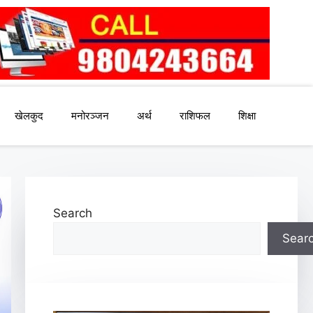
खेलकुद
मनोरञ्जन
अर्थ
राशिफल
शिक्षा
Search
Sear