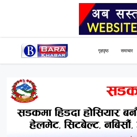
Skip
to
content
गृहपृष्ठ
समाचार