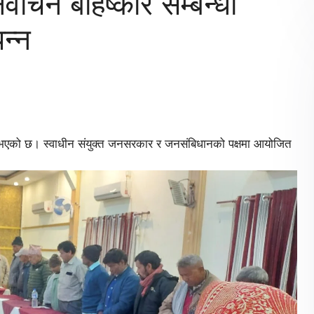
वाचन बहिष्कार सम्बन्धी
न्न
पन्न भएको छ। स्वाधीन संयुक्त जनसरकार र जनसंबिधानको पक्षमा आयोजित