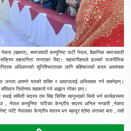
), नेकपा (बहमत), समाजवादी कम्युनिष्ट पार्टी नेपाल, वैज्ञानिक समाजवादी
िहरूले सक्रिय सहभागिता जनाएका थिए। सहभागीहरूले हालको राजनीतिक
ान्त्रिक अधिकारको सुनिश्चितताका लागि बहिष्कारको कदम आवश्यक
मार्फत जनता आफ्नो मतको शक्ति र आवाजलाई अभिव्यक्त गर्न सक्नेछन्।
विधान निर्माणमा सहकार्य गर्न आह्वान गरेका छन्।
का स्थाई समिती सदस्य राम सिंह सिरिश रहनुभएकाे थियाे भने कार्यक्रममा
ापा , नेपाल कम्युनिष्ट पाटिका केन्द्रीय सदस्य अनिल भण्डारी ,नेकपा
िष्ट पाटि नेपालका केन्द्रीय सदस्य धन बहादुर श्रेष्ठ लगायत बारा , पर्सा