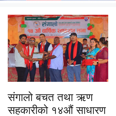
संगालो बचत तथा ऋण
सहकारीको १४औं साधारण