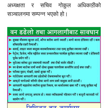
अध्यक्षता र सचिव गोकुल अधिकाऱीको
सञ्चालनमा सम्पन्न भएको हो।