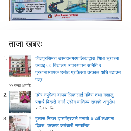
ताजा खबरः
जीतपुरसिमरा उपमहानगरपालिकाद्वारा शिक्षा सुधारमा
कडाइ ः विद्यालय व्यवस्थापन समिति र
प्रधानाध्यापक छनोट प्रक्रिया तत्काल अघि बढाउन
पत्र
२२ घण्टा अगाडि
उमेर नपुगेका बालबालिकालाई मदिरा तथा नशालु
पदार्थ बिक्री नगर्न उद्योग वाणिज्य संघको अनुरोध
२ दिन अगाडि
हुलास स्टिल इण्डष्ट्रिजले मनायो ४५औँ स्थापना
दिवस, उत्कृष्ट कर्मचारी सम्मानित