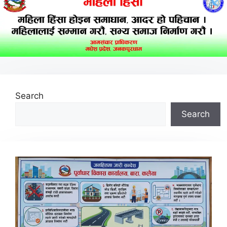
Search
Search