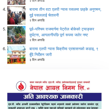
२ दिन अगाडि
बारामा तीन वटा एलपी ग्यास पसलमा छड्के अनुगमन,
दुई पसललाई चेतावनी
२ दिन अगाडि
पूर्व–पश्चिम राजमार्गमा पेट्रोल बोकेको ट्याङ्कर
दुर्घटना, आगलागीपछि पूर्ण रूपमा जलेर नष्ट
२ दिन अगाडि
बारामा एलपी ग्यास बिक्रीमा प्रशासनको कडाइ, ९
बुँदे निर्देशन जारी
३ दिन अगाडि