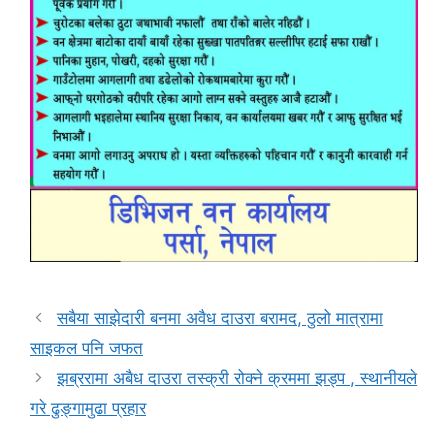
सबैया साझेदारी बनमा अवैध दाउरा बरामद, ठुलो मात्रामा
साइकल पनि जफत
झब्ररामा अबैध दाउरा तस्क्री रोक्ने क्रममा झड्प , स्थानीयले
गरे ढुङ्गामुढा प्रहार