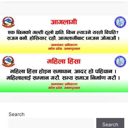
Search
Search