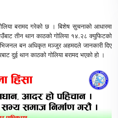
गोलिया बरामद गरेको छ । बिशेष सुचनाको आधारमा
ाउँबाट तीन थान काठको गोलिया १४.२८ क्युफिटको
डिभिजनल बन अधिकृत मञ्जुर अहमदले जानकारी दिए
रबाट दुई थान काठको गोलिया बरामद भएको हो ।