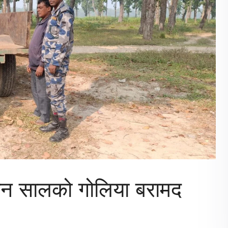
थान सालको गोलिया बरामद