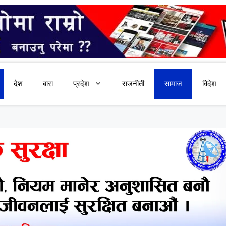
देश
बारा
प्रदेश
राजनीती
सामाज
विदेश