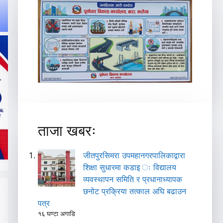
ताजा खबरः
जीतपुरसिमरा उपमहानगरपालिकाद्वारा
शिक्षा सुधारमा कडाइ ः विद्यालय
व्यवस्थापन समिति र प्रधानाध्यापक
छनोट प्रक्रिया तत्काल अघि बढाउन
पत्र
१६ घण्टा अगाडि