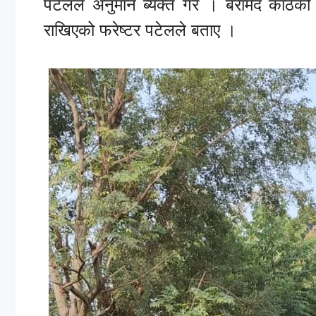
पटेलले अनुमान ब्यक्त गरे । बरामद काठको
राखिएको फरेष्टर पटेलले बताए ।