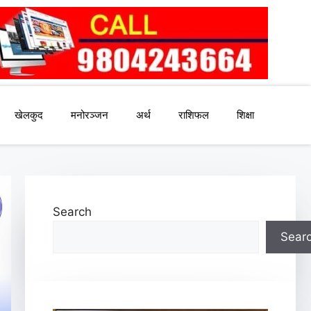
खेलकुद
मनोरञ्जन
अर्थ
राशिफल
शिक्षा
Search
Sear