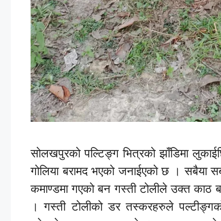
सोलखपुरको पल्टिङ्ग भित्रको झाँडिमा लुका
गोलिया बरामद भएको जनाईएको छ । सबैया सब 
कमाण्डमा गएको बन गस्ती टोलीले उक्त काठ बर
। गस्ती टोलीको डर तस्करहरुले पल्टीङ्गको