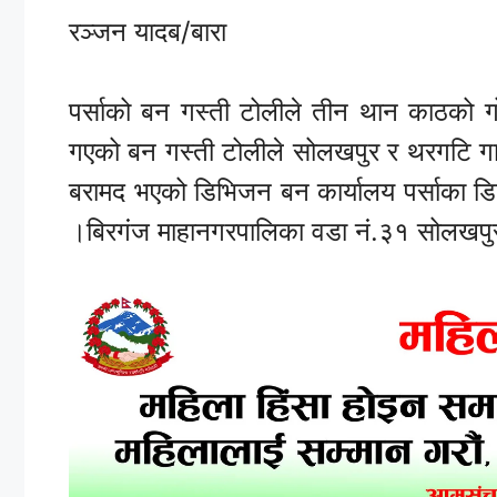
रञ्जन यादब/बारा
पर्साको बन गस्ती टोलीले तीन थान काठको 
गएको बन गस्ती टोलीले सोलखपुर र थरगटि ग
बरामद भएको डिभिजन बन कार्यालय पर्साका 
।बिरगंज माहानगरपालिका वडा नं.३१ सोलखपु