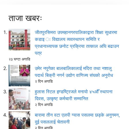
ताजा खबरः
जीतपुरसिमरा उपमहानगरपालिकाद्वारा शिक्षा सुधारमा
कडाइ ः विद्यालय व्यवस्थापन समिति र
प्रधानाध्यापक छनोट प्रक्रिया तत्काल अघि बढाउन
पत्र
२३ घण्टा अगाडि
उमेर नपुगेका बालबालिकालाई मदिरा तथा नशालु
पदार्थ बिक्री नगर्न उद्योग वाणिज्य संघको अनुरोध
२ दिन अगाडि
हुलास स्टिल इण्डष्ट्रिजले मनायो ४५औँ स्थापना
दिवस, उत्कृष्ट कर्मचारी सम्मानित
२ दिन अगाडि
बारामा तीन वटा एलपी ग्यास पसलमा छड्के अनुगमन,
दुई पसललाई चेतावनी
२ दिन अगाडि