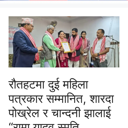
रौतहटमा दुई महिला
पत्रकार सम्मानित, शारदा
पोख्रेल र चान्दनी झालाई
“रामा यादव स्मृति