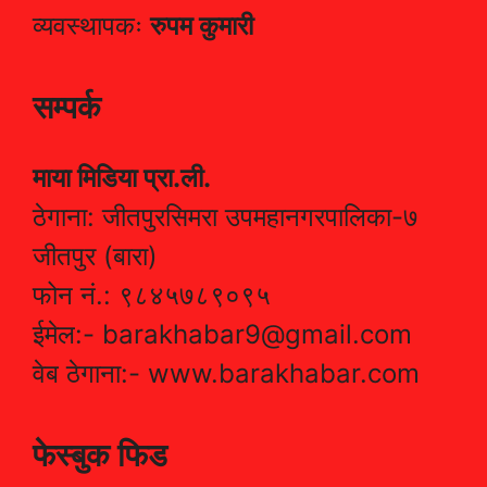
व्यवस्थापकः
रुपम कुमारी
सम्पर्क
माया मिडिया प्रा.ली.
ठेगाना: जीतपुरसिमरा उपमहानगरपालिका-७
जीतपुर (बारा)
फोन नं.: ९८४५७८९०९५
ईमेल:- barakhabar9@gmail.com
वेब ठेगाना:- www.barakhabar.com
फेस्बुक फिड