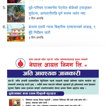
पूर्व–पश्चिम राजमार्गमा पेट्रोल बोकेको ट्याङ्कर
दुर्घटना, आगलागीपछि पूर्ण रूपमा जलेर नष्ट
२ दिन अगाडि
बारामा एलपी ग्यास बिक्रीमा प्रशासनको कडाइ, ९
बुँदे निर्देशन जारी
३ दिन अगाडि