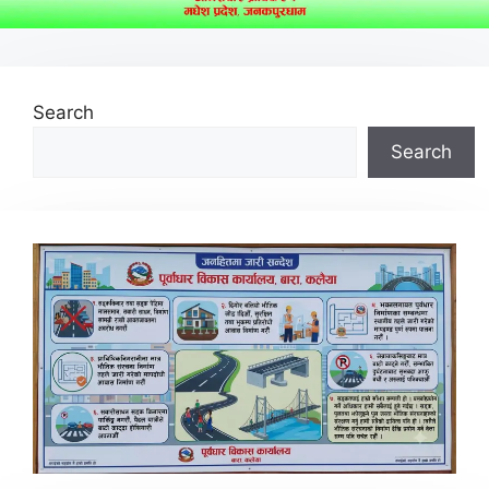
Search
Search