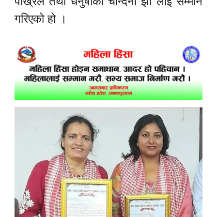
पोख्रेल तथा धनुषाकी चान्दनी झा लाई सम्मान
गरिएको हो ।