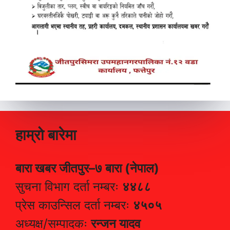
हाम्रो बारेमा
बारा खबर जीतपुर–७ बारा (नेपाल)
सुचना विभाग दर्ता नम्बरः
४४८८
प्रेस काउन्सिल दर्ता नम्बरः
४५०५
अध्यक्ष/सम्पादकः
रन्जन यादव