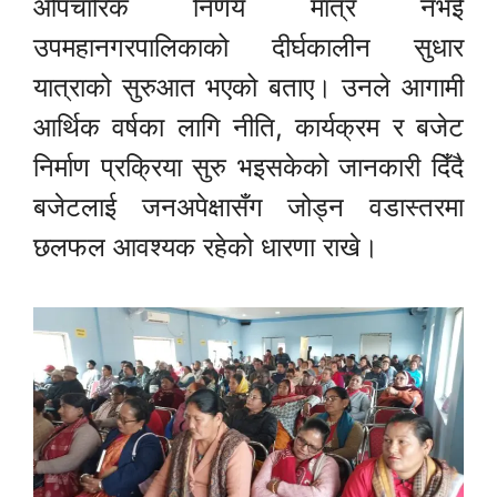
औपचारिक निर्णय मात्र नभई
उपमहानगरपालिकाको दीर्घकालीन सुधार
यात्राको सुरुआत भएको बताए। उनले आगामी
आर्थिक वर्षका लागि नीति, कार्यक्रम र बजेट
निर्माण प्रक्रिया सुरु भइसकेको जानकारी दिँदै
बजेटलाई जनअपेक्षासँग जोड्न वडास्तरमा
छलफल आवश्यक रहेको धारणा राखे।