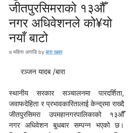
जीतपुरसिमराको १३औँ
नगर अधिवेशनले को¥यो
नयाँ बाटो
७ महिना अगाडि
by
बारा खबर
रञ्जन यादब /बारा
स्थानीय सरकार सञ्चालनमा पारदर्शिता,
जवाफदेहिता र प्रभावकारितालाई केन्द्रमा राख्दै
जीतपुरसिमरा उपमहानगरपालिकाको १३औँ
नगर अधिवेशन बुधबार सम्पन्न भएको छ।