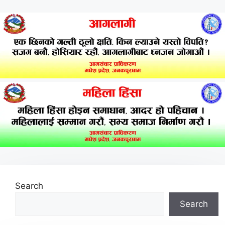
Search
Search