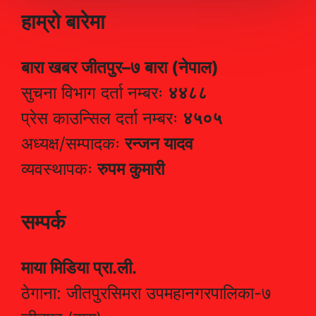
हाम्रो बारेमा
बारा खबर जीतपुर–७ बारा (नेपाल)
सुचना विभाग दर्ता नम्बरः
४४८८
प्रेस काउन्सिल दर्ता नम्बरः
४५०५
अध्यक्ष/सम्पादकः
रन्जन यादव
व्यवस्थापकः
रुपम कुमारी
सम्पर्क
माया मिडिया प्रा.ली.
ठेगाना: जीतपुरसिमरा उपमहानगरपालिका-७