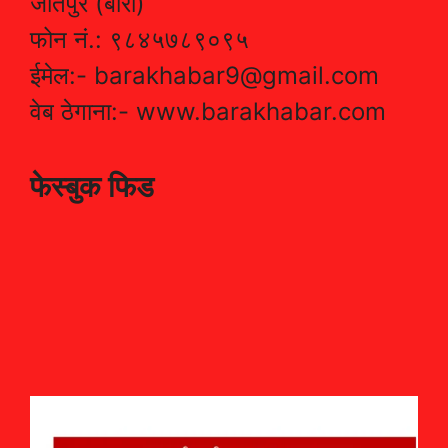
जीतपुर (बारा)
फोन नं.: ९८४५७८९०९५
ईमेल:- barakhabar9@gmail.com
वेब ठेगाना:- www.barakhabar.com
फेस्बुक फिड