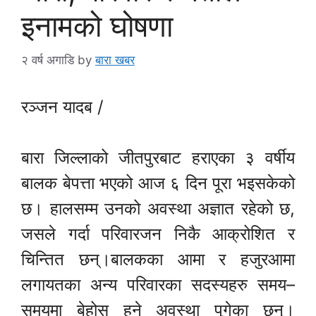
इनामको घोषणा
२ वर्ष अगाडि
by
बारा खबर
रञ्जन यादब /
बारा जिल्लाको जीतपुरबाट हराएका ३ वर्षीय
बालक बेपत्ता भएको आज ६ दिन पूरा भइसकेको
छ। हालसम्म उनको अवस्था अज्ञात रहेको छ,
जसले गर्दा परिवारजन निकै आक्रोशित र
चिन्तित छन्।बालकका आमा र हजुरआमा
लगायतका अन्य परिवारका सदस्यहरु समय–
समयमा बेहोस हुने अवस्था पुगेका छन्।