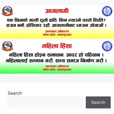
Search
Search