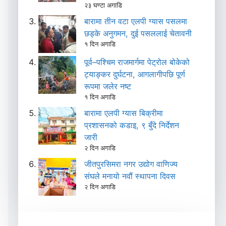
२३ घण्टा अगाडि
बारामा तीन वटा एलपी ग्यास पसलमा
छड्के अनुगमन, दुई पसललाई चेतावनी
१ दिन अगाडि
पूर्व–पश्चिम राजमार्गमा पेट्रोल बोकेको
ट्याङ्कर दुर्घटना, आगलागीपछि पूर्ण
रूपमा जलेर नष्ट
१ दिन अगाडि
बारामा एलपी ग्यास बिक्रीमा
प्रशासनको कडाइ, ९ बुँदे निर्देशन
जारी
२ दिन अगाडि
जीतपुरसिमरा नगर उद्योग वाणिज्य
संघले मनायो नवौं स्थापना दिवस
२ दिन अगाडि