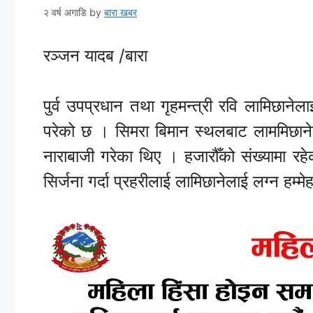
२ वर्ष अगाडि
by
बारा खबर
रञ्जन यादब /बारा
पुर्व उपप्रधान तथा गृहमन्त्री रवि लामिछानेल
परेको छ । सिमरा बिमान स्थलबाट लाममिछाने
नाराबाजी गरेका थिए । हजारौँको संख्यामा र
सिर्जना गर्दा प्रहरीलाई लामिछानेलाई लग्न हम्मेह