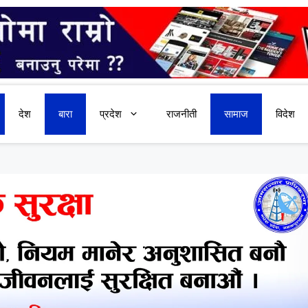
देश
बारा
प्रदेश
राजनीती
सामाज
विदेश