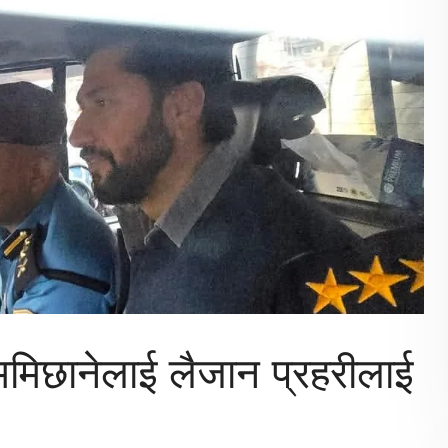
मिछानेलाई लैजान प्रहरीलाई