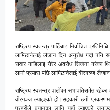
राष्ट्रिय स्वतन्त्र पार्टिबाट निर्वाचित प्रत
लामिछानेलाई लैजान दिन अनुरोध गर्दा पनि समर
सवार गाडिलाई घेरेर अवरोध सिर्जना गरेका थिए
लामो प्रयास पछि लामिछानेलाई वीरगञ्ज लैज
राष्ट्रिय स्वतन्त्र पार्टीका सभापतिसमेत रहेक
वीरगञ्ज ल्याइएको हो।सहकारी ठगी प्रकरणमा प
प्रहरीले बयानका लागि यहाँ ल्याएको जना