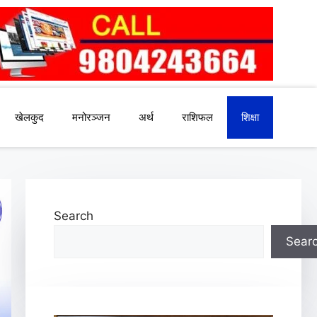
खेलकुद
मनोरञ्जन
अर्थ
राशिफल
शिक्षा
Search
Sear