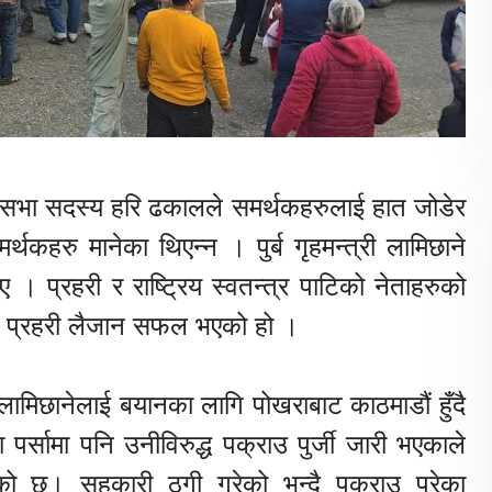
िनिधि सभा सदस्य हरि ढकालले समर्थकहरुलाई हात जोडेर
्थकहरु मानेका थिएन्न । पुर्ब गृहमन्त्री लामिछाने
 । प्रहरी र राष्ट्रिय स्वतन्त्र पाटिको नेताहरुको
ान प्रहरी लैजान सफल भएको हो ।
ा लामिछानेलाई बयानका लागि पोखराबाट काठमाडौं हुँदै
र्सामा पनि उनीविरुद्ध पक्राउ पुर्जी जारी भएकाले
एको छ। सहकारी ठगी गरेको भन्दै पक्राउ परेका