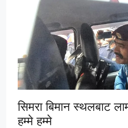
सिमरा बिमान स्थलबाट लाम
हम्मे हम्मे