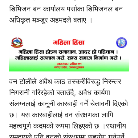
डिभिजन बन कार्यालय पर्साका डिभिजनल बन
अधिकृत मञ्जुर अहमदले बताए ।
वन टोलीले अवैध काठ तस्करीविरुद्ध निरन्तर
निगरानी गरिरहेको बताउँदै, अवैध कार्यमा
संलग्नलाई कानूनी कारबाही गर्ने चेतावनी दिएको
छ। यस कारबाहीलाई वन संरक्षणका लागि
महत्वपूर्ण कदमको रूपमा लिइएको छ ।स्थानीय
समुदायले पनि वनको संरक्षणमा सहयोग गर्नुपर्ने