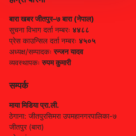
बारा खबर जीतपुर–७ बारा (नेपाल)
सुचना विभाग दर्ता नम्बरः
४४८८
प्रेस काउन्सिल दर्ता नम्बरः
४५०५
अध्यक्ष/सम्पादकः
रन्जन यादव
व्यवस्थापकः
रुपम कुमारी
सम्पर्क
माया मिडिया प्रा.ली.
ठेगाना: जीतपुरसिमरा उपमहानगरपालिका-७
जीतपुर (बारा)