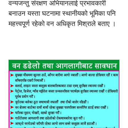
वन्यजन्तु संरक्षण अभियानलाई प्रभावकारी
बनाउन यस्ता घटनामा स्थानीयको भूमिका पनि
महत्त्वपूर्ण रहेको वन अधिकृत मिश्राले बताए ।