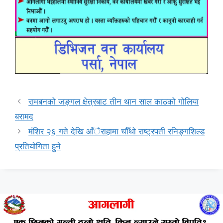
रामबनको जङ्गल क्षेत्रबाट तीन थान साल काठको गोलिया
बरामद
मंशिर २६ गते देखि आँैराहामा चौँथो राष्ट्रपती रनिङ्गशिल्ड
प्रतियोगिता हुने