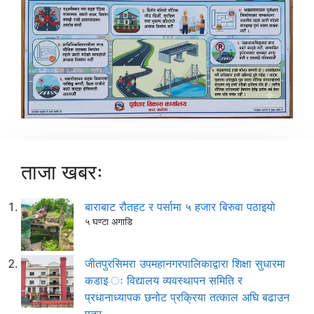
ताजा खबरः
बाराबाट रौतहट र पर्सामा ५ हजार बिरुवा पठाइयो
५ घण्टा अगाडि
जीतपुरसिमरा उपमहानगरपालिकाद्वारा शिक्षा सुधारमा
कडाइ ः विद्यालय व्यवस्थापन समिति र
प्रधानाध्यापक छनोट प्रक्रिया तत्काल अघि बढाउन