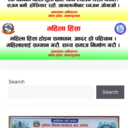
Search
Search