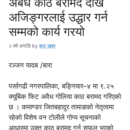
अबैध काठ बरामद देखि
अजिङ्गरलाई उद्धार गर्न
सम्मको कार्य गरयो
२ वर्ष अगाडि
by
बारा खबर
रञ्जन यादब /बारा
पर्सागढी नगरपालिका, बड्नियार–४ मा ९.२५
क्यूबिक फिट अवैध गोलिया काठ बरामद गरिएको
छ । कमाण्डर जितबहादुर तामाङको नेतृत्वमा
रहेको विशेष वन टोलीले गोप्य सूचनाको
आधारमा उक्त काठ बरामद गर्न सफल भएको