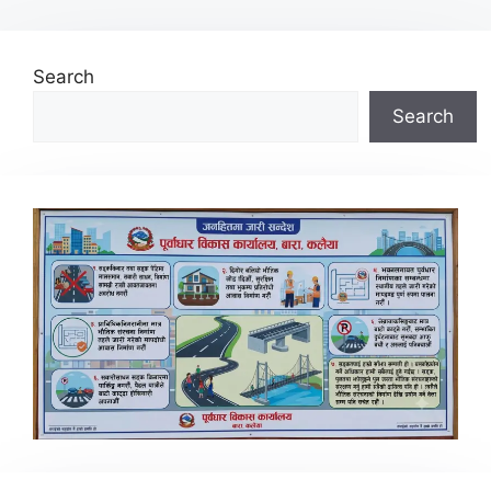
Search
Search