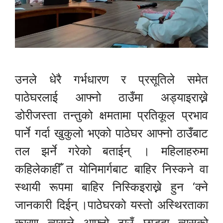
उनले धेरै गर्भधारण र प्रसूतिले समेत
पाठेघरलाई आफ्नो ठाउँमा अड्याइराख्ने
डोरीजस्ता तन्तुको क्षमतामा प्रतिकूल प्रभाव
पार्ने गर्दा खुकुलो भएको पाठेघर आफ्नो ठाउँबाट
तल झर्ने गरेको बताईन् । महिलाहरुमा
कहिलेकाहीँ त योनिमार्गबाट बाहिर निस्कने वा
स्थायी रूपमा बाहिर निस्किइराख्ने हुन ‘क्ने
जानकारी दिईन् ।पाठेघरको यस्तो अस्थिरताका
कारण त्यसले आफ्नो ठाउँ छाड्दा त्यसको