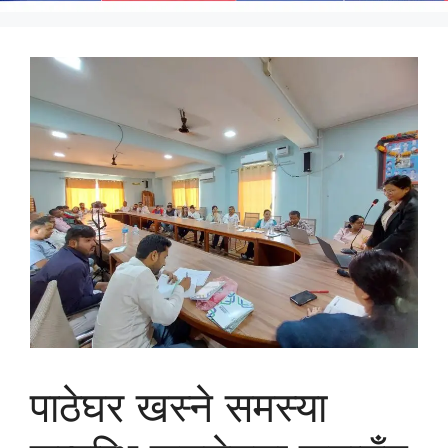
पाठेघर खस्ने समस्या